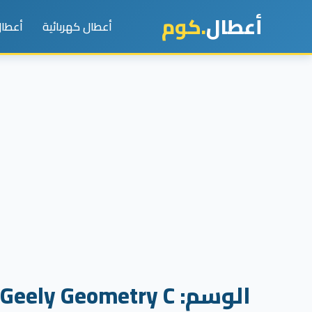
أعطال
.كوم
أعطال كهربائية
أعطال
الوسم:
Geely Geometry C