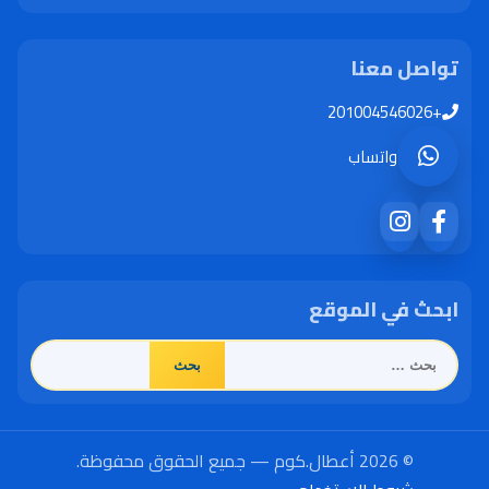
تواصل معنا
+201004546026
واتساب
ابحث في الموقع
البحث
عن:
© 2026 أعطال.كوم — جميع الحقوق محفوظة.