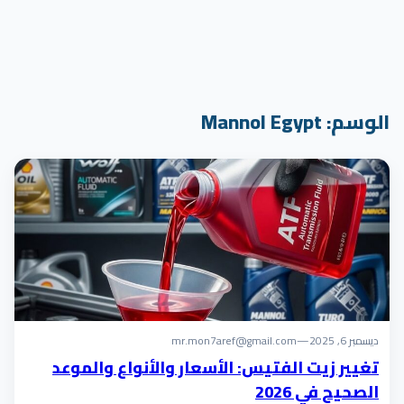
الوسم:
Mannol Egypt
ديسمبر 6, 2025
—
mr.mon7aref@gmail.com
تغيير زيت الفتيس: الأسعار والأنواع والموعد
الصحيح في 2026