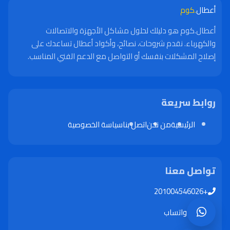
أعطال
.كوم
أعطال.كوم هو دليلك لحلول مشاكل الأجهزة والاتصالات
والكهرباء. نقدم شروحات، نصائح، وأكواد أعطال تساعدك على
إصلاح المشكلات بنفسك أو التواصل مع الدعم الفني المناسب.
روابط سريعة
الرئيسية
من نحن
اتصل بنا
سياسة الخصوصية
تواصل معنا
+201004546026
واتساب