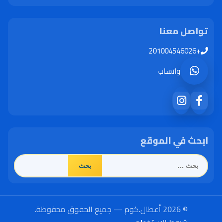
تواصل معنا
+201004546026
واتساب
ابحث في الموقع
البحث
عن:
© 2026 أعطال.كوم — جميع الحقوق محفوظة.