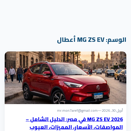
الوسم:
MG ZS EV أعطال
أبريل 30, 2026
—
mr.mon7aref@gmail.com
MG ZS EV 2026 في مصر: الدليل الشامل –
المواصفات، الأسعار، المميزات، العيوب