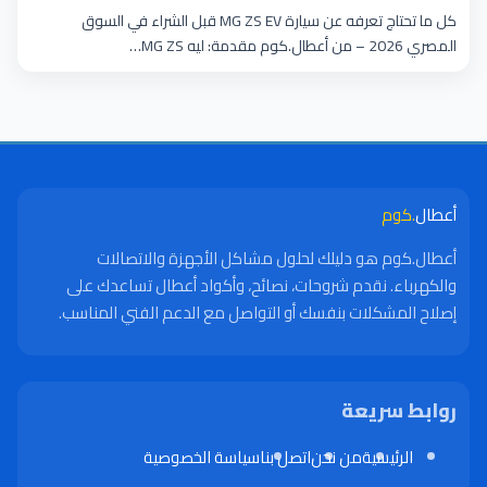
والأعطال الشائعة
كل ما تحتاج تعرفه عن سيارة MG ZS EV قبل الشراء في السوق
المصري 2026 – من أعطال.كوم مقدمة: ليه MG ZS…
أعطال
.كوم
أعطال.كوم هو دليلك لحلول مشاكل الأجهزة والاتصالات
والكهرباء. نقدم شروحات، نصائح، وأكواد أعطال تساعدك على
إصلاح المشكلات بنفسك أو التواصل مع الدعم الفني المناسب.
روابط سريعة
الرئيسية
من نحن
اتصل بنا
سياسة الخصوصية