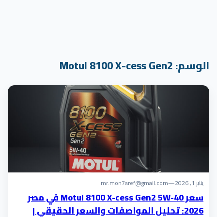
الوسم:
Motul 8100 X-cess Gen2
يناير 1, 2026
—
mr.mon7aref@gmail.com
سعر Motul 8100 X-cess Gen2 5W-40 في مصر
2026: تحليل المواصفات والسعر الحقيقي |