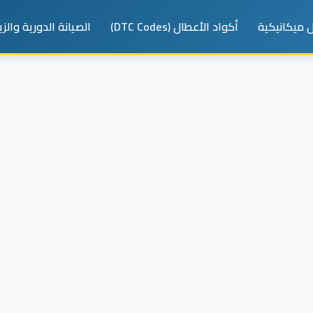
 ميكانيكية
أكواد الأعطال (DTC Codes)
الصيانة الدورية والز