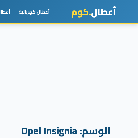
أعطال
.كوم
أعطال كهربائية
أعطال
الوسم:
Opel Insignia