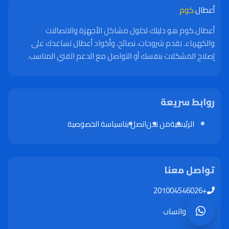
أعطال
.كوم
أعطال.كوم هو دليلك لحلول مشاكل الأجهزة والاتصالات
والكهرباء. نقدم شروحات، نصائح، وأكواد أعطال تساعدك على
إصلاح المشكلات بنفسك أو التواصل مع الدعم الفني المناسب.
روابط سريعة
الرئيسية
من نحن
اتصل بنا
سياسة الخصوصية
تواصل معنا
+201004546026
واتساب