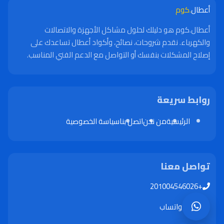
أعطال
.كوم
أعطال.كوم هو دليلك لحلول مشاكل الأجهزة والاتصالات
والكهرباء. نقدم شروحات، نصائح، وأكواد أعطال تساعدك على
إصلاح المشكلات بنفسك أو التواصل مع الدعم الفني المناسب.
روابط سريعة
الرئيسية
من نحن
اتصل بنا
سياسة الخصوصية
تواصل معنا
+201004546026
واتساب