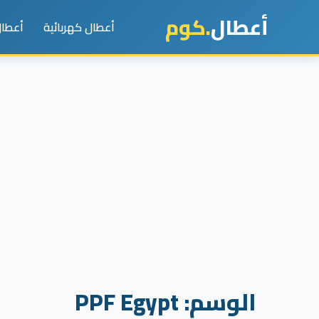
أعطال
.كوم
أعطال كهربائية
أعطال
الوسم:
PPF Egypt