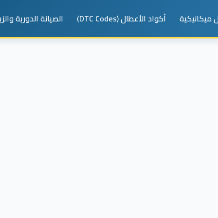
 ميكانيكية
أكواد الأعطال (DTC Codes)
الصيانة الدورية والز