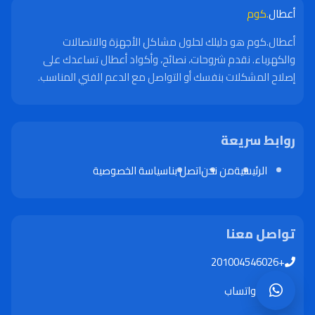
أعطال
.كوم
أعطال.كوم هو دليلك لحلول مشاكل الأجهزة والاتصالات
والكهرباء. نقدم شروحات، نصائح، وأكواد أعطال تساعدك على
إصلاح المشكلات بنفسك أو التواصل مع الدعم الفني المناسب.
روابط سريعة
الرئيسية
من نحن
اتصل بنا
سياسة الخصوصية
تواصل معنا
+201004546026
واتساب