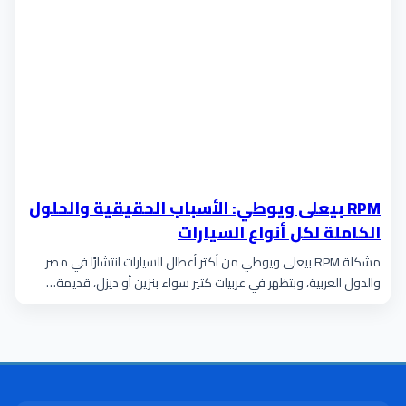
RPM بيعلى ويوطي: الأسباب الحقيقية والحلول
الكاملة لكل أنواع السيارات
مشكلة RPM بيعلى ويوطي من أكتر أعطال السيارات انتشارًا في مصر
والدول العربية، وبتظهر في عربيات كتير سواء بنزين أو ديزل، قديمة…