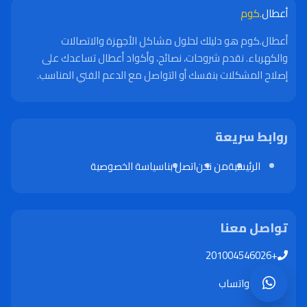
أعطال
.كوم
أعطال.كوم هو دليلك لحلول مشاكل الأجهزة والاتصالات
والكهرباء. نقدم شروحات، نصائح، وأكواد أعطال تساعدك على
إصلاح المشكلات بنفسك أو التواصل مع الدعم الفني المناسب.
روابط سريعة
الرئيسية
من نحن
اتصل بنا
سياسة الخصوصية
تواصل معنا
+201004546026
واتساب