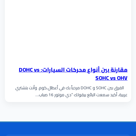
مقارنة بين أنواع محركات السيارات: DOHC vs
SOHC vs OHV
الفرق بين SOHC و DOHC مرحباً بك في أعطال.كوم. وأنت بتشتري
عربية، أكيد سمعت البائع بيقولك “دي موتور 16 صباب…