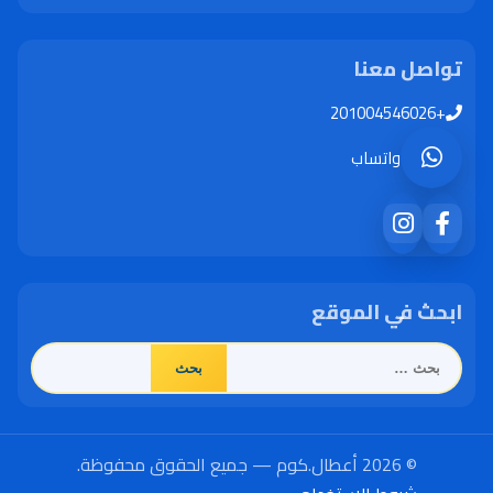
تواصل معنا
+201004546026
واتساب
ابحث في الموقع
البحث
عن:
© 2026 أعطال.كوم — جميع الحقوق محفوظة.