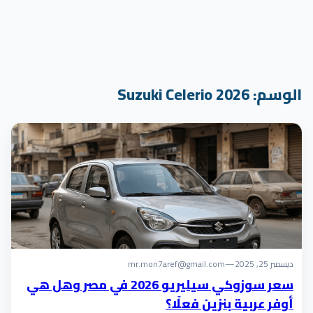
الوسم:
Suzuki Celerio 2026
ديسمبر 25, 2025
—
mr.mon7aref@gmail.com
سعر سوزوكي سيليريو 2026 في مصر وهل هي
أوفر عربية بنزين فعلًا؟