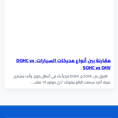
مقارنة بين أنواع محركات السيارات: DOHC vs
SOHC vs OHV
الفرق بين SOHC و DOHC مرحباً بك في أعطال.كوم. وأنت بتشتري
عربية، أكيد سمعت البائع بيقولك “دي موتور 16 صباب…