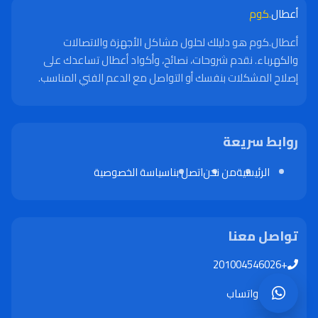
أعطال
.كوم
أعطال.كوم هو دليلك لحلول مشاكل الأجهزة والاتصالات
والكهرباء. نقدم شروحات، نصائح، وأكواد أعطال تساعدك على
إصلاح المشكلات بنفسك أو التواصل مع الدعم الفني المناسب.
روابط سريعة
الرئيسية
من نحن
اتصل بنا
سياسة الخصوصية
تواصل معنا
+201004546026
واتساب