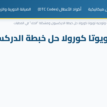
 ميكانيكية
أكواد الأعطال (DTC Codes)
الصيانة الدورية والز
وتوجيه تويوتا كورولا حل خبطة الدركسيون ومشكلة “الحك” في المطبات
يوتا كورولا حل خبطة الدرك