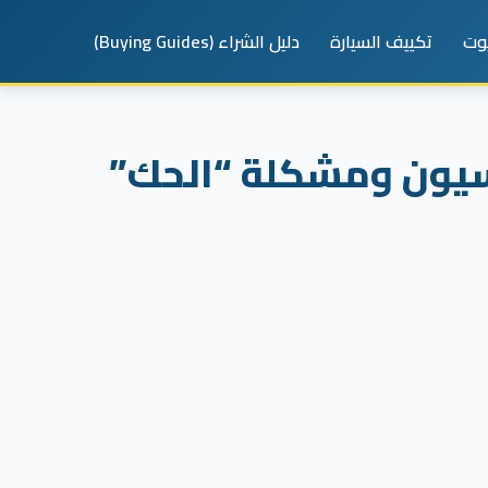
يوت
تكييف السيارة
دليل الشراء (Buying Guides)
سيون ومشكلة “الحك”