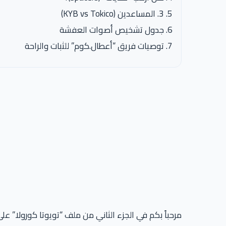
3. المساعدين (KYB vs Tokico)
جدول تشخيص أصوات العفشة
توصيات فريق “أعطال.كوم” للثبات والراحة
مرحباً بكم في الجزء الثاني من ملف “تويوتا كورولا” ع