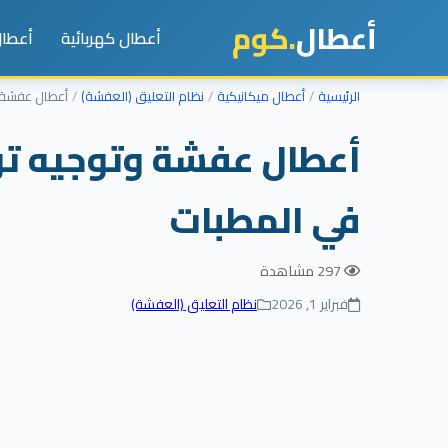
أعطال
.كوم
أعطال كهربائية
أعطال
الرئيسية
أعطال ميكانيكية
نظام التعليق (العفشة)
أعطال عفشة 
أعطال عفشة وتوجيه تو
في المطبات
297 مشاهدة
فبراير 1, 2026
نظام التعليق (العفشة)