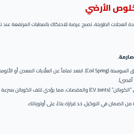
عجلات الطويلة، تصبح عرضة للاحتكاك بالمطبات المرتفعة عند تحميل 4 أ
صارمة.
وم لأنها تنقل الصدمات للشاسيه “ناشفة”.
بات السيارة على السرعات العالية.
من الضمان في التوكيل. خذ قرارك بناءً على أولوياتك.