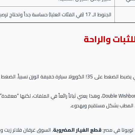
الجنوط الـ 17 (في الفئات العليا) حساسة جداً وتحتاج ترصيص دقيق.
ثبات والراحة
رة خفيفة الوزن نسبياً. الضغط المثالي هو
 خذ المطب بشكل مستقيم وبهدوء.
 تويوتا في مصر:
قطع الغيار المضروبة
. السوق غرقان فلاتر زيت و