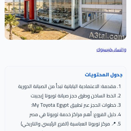
واتساب
فيسبوك
جدول المحتويات
مقدمة: الاعتمادية اليابانية تبدأ من الصيانة الدورية
الخط الساخن وطرق حجز صيانة تويوتا إيجيبت
خطوات الحجز عبر تطبيق My Toyota Egypt:
دليل الفروع: أهم مراكز خدمة تويوتا في مصر
📍 مركز تويوتا العباسية (الفرع الرئيسي والتاريخي)