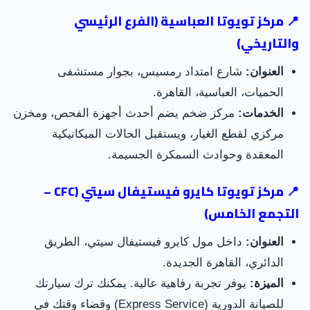
📍 مركز تويوتا العباسية (الفرع الرئيسي
والتاريخي)
العنوان:
شارع امتداد رمسيس، بجوار مستشفى
الحميات، العباسية، القاهرة.
الخدمات:
مركز ضخم يضم أحدث أجهزة الفحص، ومخزن
مركزي لقطع الغيار، ويستقبل الحالات الميكانيكية
المعقدة وحوادث السمكرة الجسيمة.
📍 مركز تويوتا كايرو فيستيفال سيتي (CFC –
التجمع الخامس)
العنوان:
داخل مول كايرو فيستيفال سيتي، الطريق
الدائري، القاهرة الجديدة.
الميزة:
يوفر تجربة رفاهية عالية. يمكنك ترك سيارتك
للصيانة الدورية (Express Service) وقضاء وقتك في