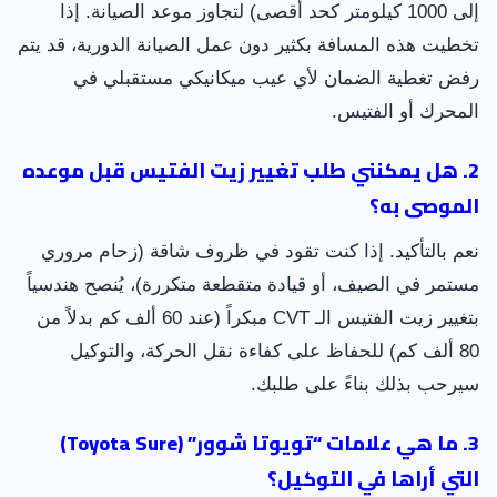
إلى 1000 كيلومتر كحد أقصى) لتجاوز موعد الصيانة. إذا
تخطيت هذه المسافة بكثير دون عمل الصيانة الدورية، قد يتم
رفض تغطية الضمان لأي عيب ميكانيكي مستقبلي في
المحرك أو الفتيس.
2. هل يمكنني طلب تغيير زيت الفتيس قبل موعده
الموصى به؟
نعم بالتأكيد. إذا كنت تقود في ظروف شاقة (زحام مروري
مستمر في الصيف، أو قيادة متقطعة متكررة)، يُنصح هندسياً
بتغيير زيت الفتيس الـ CVT مبكراً (عند 60 ألف كم بدلاً من
80 ألف كم) للحفاظ على كفاءة نقل الحركة، والتوكيل
سيرحب بذلك بناءً على طلبك.
3. ما هي علامات “تويوتا شوور” (Toyota Sure)
التي أراها في التوكيل؟