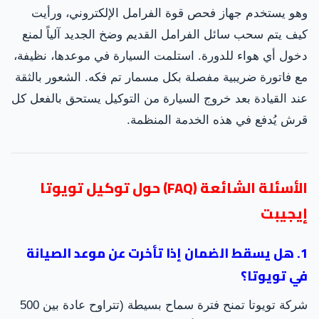
وهو يستخدم جهاز فحص قوة الفرامل الإلكتروني، ورأيت
كيف يتم سحب سائل الفرامل القديم وضخ الجديد آلياً لمنع
دخول أي هواء للدورة. استلمت السيارة في موعدها، نظيفة،
مع فاتورة ضريبية مفصلة بكل مسمار تم فكه. الشعور بالثقة
عند القيادة بعد خروج السيارة من التوكيل يستحق بالفعل كل
قرش يُدفع في هذه الخدمة المنظمة.
الأسئلة الشائعة (FAQ) حول توكيل تويوتا
إيجيبت
1. هل يسقط الضمان إذا تأخرت عن موعد الصيانة
في تويوتا؟
شركة تويوتا تمنح فترة سماح بسيطة (تتراوح عادة بين 500