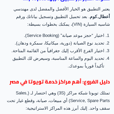
يعتبر التطبيق هو الخيار الأفضل والمفضل لدى مهندسي
أعطال.كوم
. بعد تحميل التطبيق وتسجيل بياناتك ورقم
شاسيه السيارة (VIN)، يمكنك بخطوات بسيطة:
اختيار “حجز موعد صيانة” (Service Booking).
تحديد نوع الصيانة (دورية، ميكانيكا، سمكرة ودهان).
اختيار الفرع الأقرب إليك جغرافياً من القائمة المتاحة.
تحديد اليوم والساعة المناسبة، وسيعرض لك التطبيق
تأكيداً فورياً بموعدك.
دليل الفروع: أهم مراكز خدمة تويوتا في مصر
تمتلك تويوتا شبكة مراكز (3S) وهي اختصار لـ (Sales,
Service, Spare Parts) أي مبيعات، صيانة، وقطع غيار تحت
سقف واحد. إليك أبرز هذه المراكز الاستراتيجية: