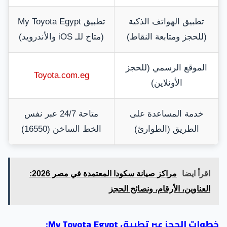
تطبيق الهواتف الذكية
تطبيق My Toyota Egypt
(للحجز ومتابعة النقاط)
(متاح للـ iOS والأندرويد)
الموقع الرسمي (للحجز
Toyota.com.eg
الأونلاين)
خدمة المساعدة على
متاحة 24/7 عبر نفس
الطريق (الطوارئ)
الخط الساخن (16550)
اقرأ ايضا
مراكز صيانة سكودا المعتمدة في مصر 2026:
العناوين، الأرقام، ونصائح الحجز
خطوات الحجز عبر تطبيق My Toyota Egypt: