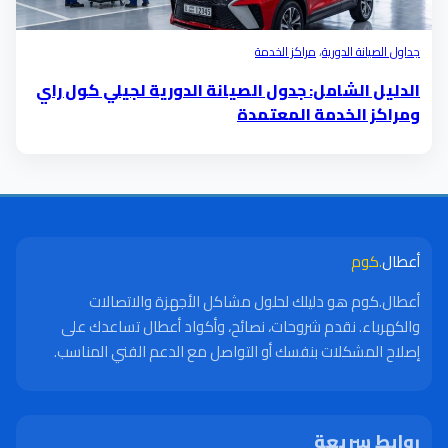
جداول الصيانة الدورية
،
مراكز الخدمة
الدليل الشامل: جدول الصيانة الدورية لجيلي كول راي
ومراكز الخدمة المعتمدة
أعطال
.كوم
أعطال.كوم هو دليلك لحلول مشاكل الأجهزة والاتصالات
والكهرباء. نقدم شروحات، نصائح، وأكواد أعطال تساعدك على
إصلاح المشكلات بنفسك أو التواصل مع الدعم الفني المناسب.
روابط سريعة