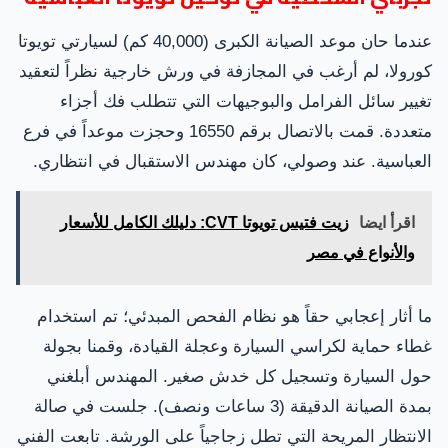
عندما حان موعد الصيانة الكبرى (40,000 كم) لسيارتي تويوتا
كورولا، لم أرغب في المجازفة في ورش خارجية نظراً لتعقيد
تغيير سائل الفرامل والبوجيهات التي تتطلب فك أجزاء
متعددة. قمت بالاتصال برقم 16550 وحجزت موعداً في فرع
العباسية. عند وصولي، كان مهندس الاستقبال في انتظاري.
اقرأ ايضا
زيت فتيس تويوتا CVT: دليلك الكامل للأسعار
والأنواع في مصر
ما أثار إعجابي حقاً هو نظام الفحص المبدئي؛ تم استخدام
غطاء حماية لكراسي السيارة وعجلة القيادة، وقمنا بجولة
حول السيارة وتسجيل كل خدش صغير. المهندس أبلغني
بمدة الصيانة الدقيقة (3 ساعات ونصف). جلست في صالة
الانتظار المريحة التي تطل زجاجياً على الورشة. تابعت الفني