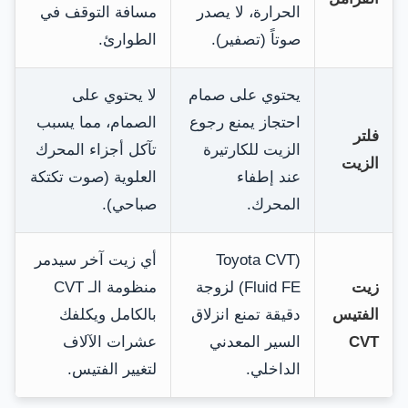
الحرارة، لا يصدر
مسافة التوقف في
صوتاً (تصفير).
الطوارئ.
يحتوي على صمام
لا يحتوي على
احتجاز يمنع رجوع
الصمام، مما يسبب
فلتر
الزيت للكارتيرة
تآكل أجزاء المحرك
الزيت
عند إطفاء
العلوية (صوت تكتكة
المحرك.
صباحي).
(Toyota CVT
أي زيت آخر سيدمر
زيت
Fluid FE) لزوجة
منظومة الـ CVT
الفتيس
دقيقة تمنع انزلاق
بالكامل ويكلفك
CVT
السير المعدني
عشرات الآلاف
الداخلي.
لتغيير الفتيس.