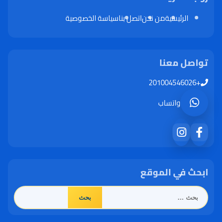
الرئيسية
من نحن
اتصل بنا
سياسة الخصوصية
تواصل معنا
+201004546026
واتساب
ابحث في الموقع
البحث
عن: