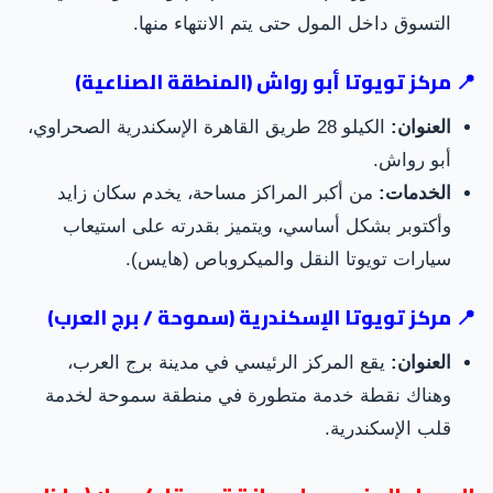
التسوق داخل المول حتى يتم الانتهاء منها.
📍 مركز تويوتا أبو رواش (المنطقة الصناعية)
العنوان:
الكيلو 28 طريق القاهرة الإسكندرية الصحراوي،
أبو رواش.
الخدمات:
من أكبر المراكز مساحة، يخدم سكان زايد
وأكتوبر بشكل أساسي، ويتميز بقدرته على استيعاب
سيارات تويوتا النقل والميكروباص (هايس).
📍 مركز تويوتا الإسكندرية (سموحة / برج العرب)
العنوان:
يقع المركز الرئيسي في مدينة برج العرب،
وهناك نقطة خدمة متطورة في منطقة سموحة لخدمة
قلب الإسكندرية.