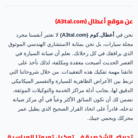
عن موقع أعطال (A3tal.com)
نحن في
أعطال.كوم (A3tal.com)
لا نعتبر أنفسنا مجرد
مجلة سيارات، بل نحن بمثابة الاستشاري الهندسي الموثوق
الذي يرافقك في كل رحلاتك. نعلم أن صيانة السيارة في
العصر الحديث أصبحت معقدة ومكلفة، لذلك نأخذ على
عاتقنا مهمة تفكيك هذه التعقيدات. من خلال شروحاتنا التي
تربط بين الأعراض الظاهرية للسيارة والتفسير الميكانيكي
الدقيق لها، بجانب أدلة مراكز الخدمة والتوكيلات الموثقة،
نضمن لك أن تكون السائق الأكثر وعياً في أي مركز صيانة
تدخله، قادراً على اتخاذ القرار الصحيح الذي يطيل عمر
محركك ويحمي جيبك.
تجربتي الشخصية في توكيل تويوتا العباسية