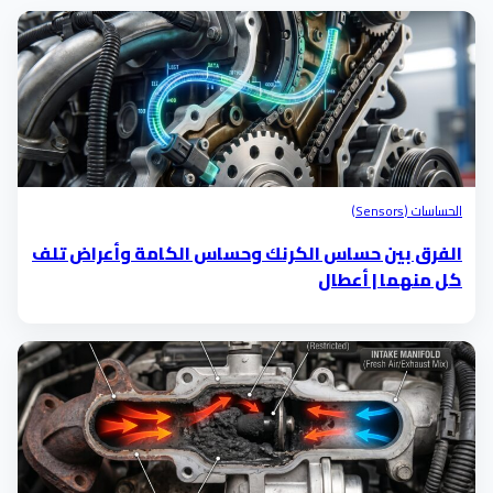
الحساسات (Sensors)
الفرق بين حساس الكرنك وحساس الكامة وأعراض تلف
كل منهما | أعطال