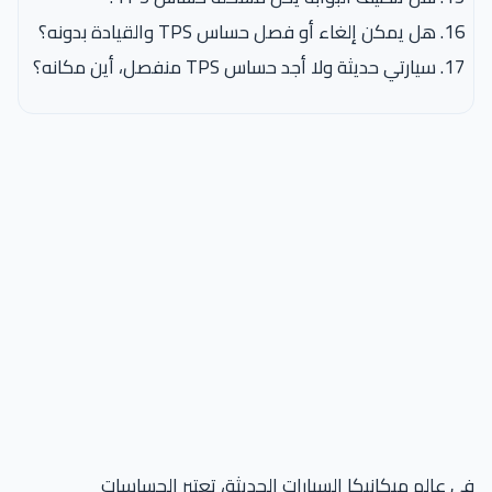
هل يمكن إلغاء أو فصل حساس TPS والقيادة بدونه؟
سيارتي حديثة ولا أجد حساس TPS منفصل، أين مكانه؟
في عالم ميكانيكا السيارات الحديثة، تعتبر الحساسات