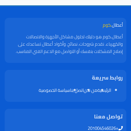
أعطال
.كوم
أعطال.كوم هو دليلك لحلول مشاكل الأجهزة والاتصالات
والكهرباء. نقدم شروحات، نصائح، وأكواد أعطال تساعدك على
إصلاح المشكلات بنفسك أو التواصل مع الدعم الفني المناسب.
روابط سريعة
الرئيسية
من نحن
اتصل بنا
سياسة الخصوصية
تواصل معنا
+201004546026