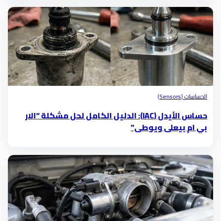
الحساسات (Sensors)
حساس الأيدل (IAC): الدليل الكامل لحل مشكلة “الار
بي ام بيعلى ويوطى”