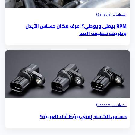
الحساسات (Sensors)
RPM بيعلى ويوطي؟ اعرف مكان حساس الأيدل
وطريقة تنظيفه الصح
الحساسات (Sensors)
حساس الكامة: إمتى يبوّظ أداء العربية؟