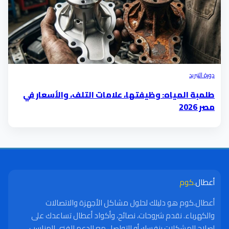
دورة التبريد
طلمبة المياه: وظيفتها، علامات التلف، والأسعار في
مصر 2026
أعطال
.كوم
أعطال.كوم هو دليلك لحلول مشاكل الأجهزة والاتصالات
والكهرباء. نقدم شروحات، نصائح، وأكواد أعطال تساعدك على
إصلاح المشكلات بنفسك أو التواصل مع الدعم الفني المناسب.