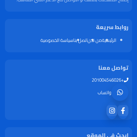
روابط سريعة
الرئيسية
من نحن
اتصل بنا
سياسة الخصوصية
تواصل معنا
+201004546026
واتساب
ابحث في الموقع