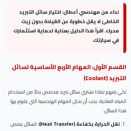
نداء من مهندسي أعطال: اختيار سائل التبريد
الخاطئ لا يقل خطورة عن القيادة بدون زيت
محرك. اقرأ هذا الدليل بعناية لحماية استثمارك
في سيارتك.
القسم الأول: المهام الأربع الأساسية لسائل
التبريد (Coolant)
لكي نفهم لماذا نشتري سائل تبريد مخصص بدلاً من استخدام
المياه العادية، يجب أن نحلل المهام الهندسية التي يقوم بها
هذا السائل:
نقل الحرارة بكفاءة (Heat Transfer):
السائل يمتص