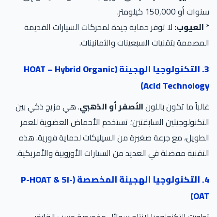
سنوات أو 150,000 كيلومتر.
*
العيوب:
لا توفر حماية جيدة لمحركات السيارات القديمة
المصممة بتقنيات السبعينات والثمانينات.
3. التكنولوجيا الهجينة (HOAT – Hybrid Organic
Acid Technology)
غالباً ما تكون باللون
الأصفر أو الذهبي
. هي مزيج ذكي بين
التكنولوجيتين السابقتين؛ تستخدم الأحماض العضوية للعمر
الطويل، مع جرعة صغيرة من السيليكات لحماية فورية. هذه
التقنية مفضلة في العديد من السيارات الأوروبية والأمريكية.
4. التكنولوجيا الهجينة المخصصة (P-HOAT & Si-
OAT)