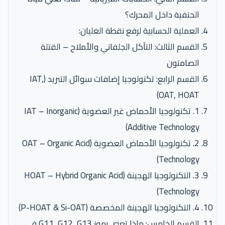
الحنفية داخل المحرك؟
العملية الحسابية لرفع نقطة الغليان:
القسم الثالث: التآكل الجلفاني والأملاح – القتلة
الصامتون
القسم الرابع: تكنولوجيا إضافات سوائل التبريد (IAT,
OAT, HOAT)
1. تكنولوجيا الأحماض غير العضوية (IAT – Inorganic
Additive Technology)
2. تكنولوجيا الأحماض العضوية (OAT – Organic Acid
Technology)
3. التكنولوجيا الهجينة (HOAT – Hybrid Organic Acid
Technology)
4. التكنولوجيا الهجينة المخصصة (P-HOAT & Si-OAT)
القسم الخامس: ماذا تعني رموز G11, G12, G13 في