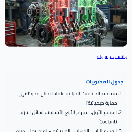
واتساب
فيسبوك
جدول المحتويات
مقدمة: الديناميكا الحرارية ولماذا يحتاج محركك إلى
حماية كيميائية؟
القسم الأول: المهام الأربع الأساسية لسائل التبريد
(Coolant)
القسم الثاني: الحسابات الفيزيائية – لماذا تغلي مياه