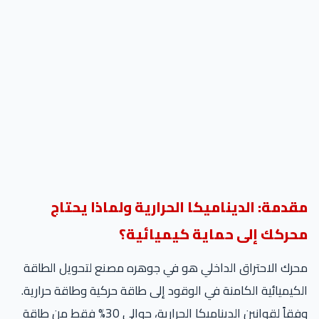
مقدمة: الديناميكا الحرارية ولماذا يحتاج
محركك إلى حماية كيميائية؟
محرك الاحتراق الداخلي هو في جوهره مصنع لتحويل الطاقة
الكيميائية الكامنة في الوقود إلى طاقة حركية وطاقة حرارية.
وفقاً لقوانين الديناميكا الحرارية، حوالي 30% فقط من طاقة