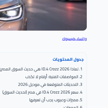
واتساب
فيسبوك
جدول المحتويات
لماذا ID.4 Crozz 2026 هي حديث السوق المصري؟
المواصفات الفنية: أرقام لا تكذب
التحديثات المتوقعة في موديل 2026
سعر ID.4 Crozz 2026 في مصر (تحديث السوق)
مميزات وعيوب يجب أن تعرفها
المميزات: