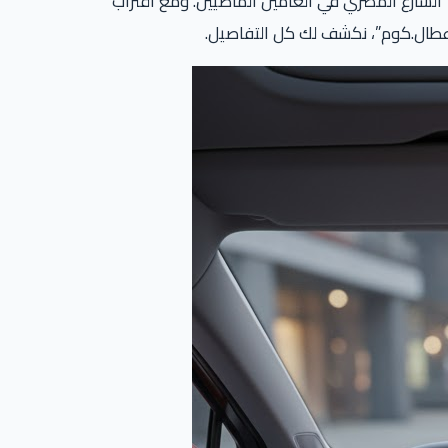
الشارع المصري في العامين الماضيين. ومع اقتراب