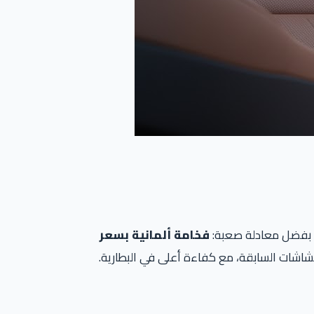
فخامة ألمانية بسعر