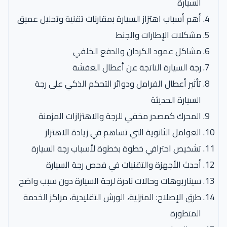
السيارة
أهم أسباب اهتزاز السيارة بمقارنات تقنية وتحليل عميق
مشكلات الإطارات والجنط
مشاكل عمود الكردان والدفع الخلفي
رجة السيارة الناتجة عن أعطال العفشة
تأثير أعطال الفرامل ودوائر التحكم الذكي على رجة
السيارة الحديثة
المحرك كمصدر مخفي للرجة والاهتزازات المزمنة
العوامل الثانوية التي تساهم في زيادة الاهتزاز
تشخيص احترافي خطوة بخطوة لأسباب رجة السيارة
أحدث الأجهزة والتقنيات في فحص رجة السيارة
سيناريوهات وحالات نادرة لرجة السيارة دون سبب واضح
طرق الإصلاح: المنزلية، الورش التقليدية، مراكز الخدمة
المتطورة