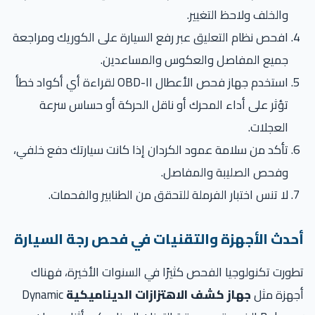
والخلف ولاحظ التغيير.
افحص نظام التعليق عبر رفع السيارة على الكوريك ومراجعة
جميع المفاصل والعكوس والمساعدين.
استخدم جهاز فحص الأعطال OBD-II لقراءة أي أكواد خطأ
تؤثر على أداء المحرك أو ناقل الحركة أو حساس سرعة
العجلات.
تأكد من سلامة عمود الكردان إذا كانت سيارتك دفع خلفي،
وفحص الصليبة والمفاصل.
لا تنس اختبار الفرملة للتحقق من الطنابير والفحمات.
حدث الأجهزة والتقنيات في فحص رجة السيارة
ورت تكنولوجيا الفحص كثيرًا في السنوات الأخيرة، فهناك
جهزة مثل
جهاز كشف الاهتزازات الديناميكية
Dynamic