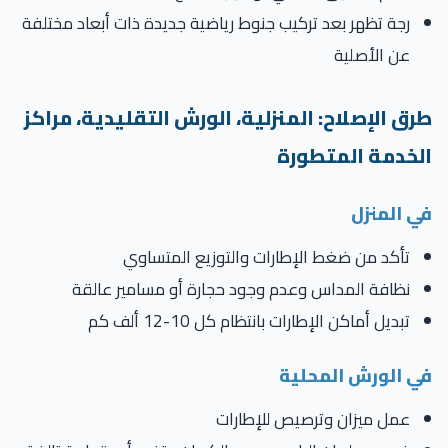
رجة تظهر بعد تركيب جنوط رياضية جديدة ذات أبعاد مختلفة
عن الأصلية
رق الإصلاح: المنزلية، الورش التقليدية، مراكز
لخدمة المتطورة
ي المنزل
تأكد من ضغط الإطارات والتوزيع المتساوي
نظافة المداس وعدم وجود حجارة أو مسامير عالقة
تبديل أماكن الإطارات بانتظام كل 10-12 ألف كم
ي الورش المحلية
عمل ميزان وترصيص للإطارات