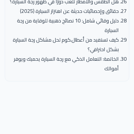
هل الطقس والأمطار تلعب دورًا في ظهور رجة السيارة؟
حقائق وإحصائيات حديثة عن اهتزاز السيارة (2025)
دليل وقائي شامل: 10 نصائح ذهبية للوقاية من رجة
السيارة
كيف تستفيد من أعطال.كوم لحل مشاكل رجة السيارة
بشكل احترافي؟
الخاتمة: التعامل الذكي مع رجة السيارة يحميك ويوفر
أموالك