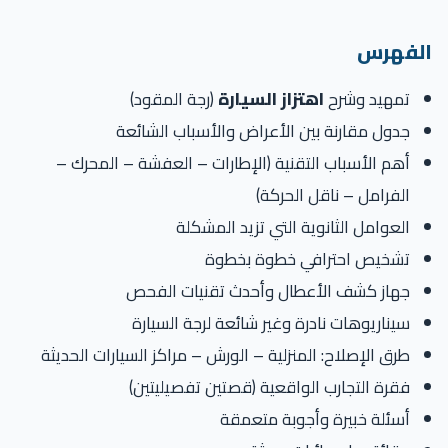
لفهرس
تمهيد وشرح
اهتزاز السيارة
(رجة المقود)
جدول مقارنة بين الأعراض والأسباب الشائعة
أهم الأسباب التقنية (الإطارات – العفشة – المحرك –
الفرامل – ناقل الحركة)
العوامل الثانوية التي تزيد المشكلة
تشخيص احترافي خطوة بخطوة
جهاز كشف الأعطال وأحدث تقنيات الفحص
سيناريوهات نادرة وغير شائعة لرجة السيارة
طرق الإصلاح: المنزلية – الورش – مراكز السيارات الحديثة
فقرة التجارب الواقعية (قصتين تفصيليتين)
أسئلة خبيرة وأجوبة متعمقة