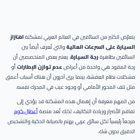
عرّض الكثير من السائقين في العالم العربي لمشكلة
اهتزاز
لسيارة على السرعات العالية
والتي تُعرف أيضاً بين
سائقين بظاهرة
رجة السيارة
. يعتبر بعض المتخصصين أن
جة المقود هي واحدة من أعراض
عدم توازن الإطارات
أو
كلات نظام العفشة، بينما يرى آخرون أن هناك أسباب أعمق
ل تلف المحور الأمامي أو وجود عيب في المحرك نفسه.
ن المهم معرفة أن إهمال هذه المشكلة قد يؤدي إلى
اقم الأضرار وزيادة التكاليف، لذلك تُعد منصة
أعطال.كوم
جعاً رئيسياً لكل سائق عربي يهتم بالصيانة الذكية والتشخيص
دقيق بدون شك.