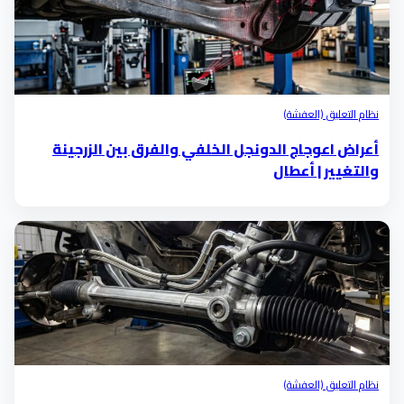
نظام التعليق (العفشة)
أعراض اعوجاج الدونجل الخلفي والفرق بين الزرجينة
والتغيير | أعطال
نظام التعليق (العفشة)