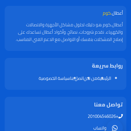
أعطال
.كوم
أعطال.كوم هو دليلك لحلول مشاكل الأجهزة والاتصالات
والكهرباء. نقدم شروحات، نصائح، وأكواد أعطال تساعدك على
إصلاح المشكلات بنفسك أو التواصل مع الدعم الفني المناسب.
روابط سريعة
الرئيسية
من نحن
اتصل بنا
سياسة الخصوصية
تواصل معنا
+201004546026
واتساب