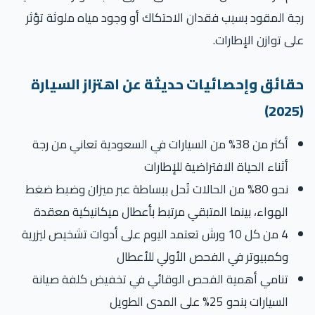
ة المقود بسبب فقدان الاحتكاك أو وجود مياه ملوثة تؤثر
ى توازن الإطارات.
قائق وإحصائيات حديثة عن اهتزاز السيارة
أكثر من 38% من السيارات في السعودية تعاني من رجة
أثناء الحياة الافتراضية للإطارات
نحو 80% من الحالات تُحل ببساطة عبر ميزان وضبط ضغط
الهواء، بينما المتبقي مرتبط بأعطال ميكانيكية معقدة
4 من كل 10 ورش تعتمد اليوم على أدوات تشخيص ليزرية
وكمبيوتر في الفحص الأولي للأعطال
تنامي أهمية الفحص الوقائي في تخفيض كلفة صيانة
السيارات بنحو 25% على المدى الطويل