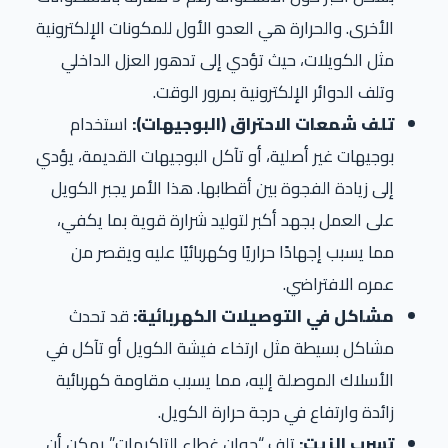
الأخرى. والحرارة هي العدو الأول للمكونات الإلكترونية
مثل الكويلات، حيث تؤدي إلى تدهور العزل الداخلي
وتلف الدوائر الإلكترونية بمرور الوقت.
تلف شمعات الاحتراق (البوجيهات):
استخدام
بوجيهات غير أصلية، أو تآكل البوجيهات القديمة، يؤدي
إلى زيادة الفجوة بين أقطابها. هذا الأمر يجبر الكويل
على العمل بجهد أكبر لتوليد شرارة قوية بما يكفي،
مما يسبب إجهادًا حراريًا وكهربائيًا عليه ويقصر من
عمره الافتراضي.
مشاكل في التوصيلات الكهربائية:
قد تحدث
مشاكل بسيطة مثل ارتخاء فيشة الكويل أو تآكل في
الأسلاك الموصلة إليه، مما يسبب مقاومة كهربائية
زائدة وارتفاع في درجة حرارة الكويل.
تسرب الزيت:
تلف “جوان غطاء التاكيهات” يمكن أن