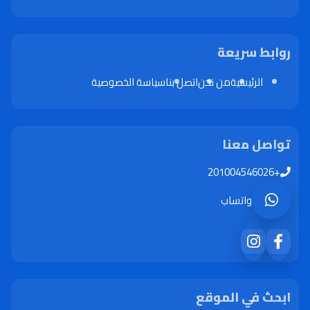
روابط سريعة
الرئيسية
من نحن
اتصل بنا
سياسة الخصوصية
تواصل معنا
+201004546026
واتساب
ابحث في الموقع