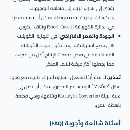
يؤدي إلى تسرب الزيت إلى منطقة البوجيهات
والكويلات، والزيت مادة موصلة يمكن أن تسبب قصرًا
في الدائرة الكهربائية (Short Circuit) وتتلف الكويل.
الجودة والعمر الافتراضي:
في النهاية، الكويلات
هي قطع استهلاكية، وقد تكون جودة الكويلات
المستخدمة في بعض دفعات الإنتاج أقل من غيرها،
مما يجعلها أكثر عرضة للتلف المبكر.
تحذير:
لا تقم أبدًا بتشغيل السيارة لفترات طويلة مع وجود
عطل “Misfire”. الوقود غير المحترق يمكن أن يصل إلى
علبة البيئة (Catalytic Converter) ويتلفها، وهي قطعة
باهظة الثمن.
أسئلة شائعة وأجوبة (FAQ)