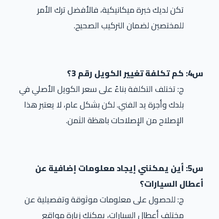
تكن لديك خبرة ميكانيكية، فالأفضل ترك الأمر
للمختصين لضمان التركيب الصحيح.
س4: كم تكلفة تغيير الكويل رقم 3؟
ج: تختلف التكلفة بناءً على سعر الكويل الأصلي في
بلدك وأجرة يد الفني. لكن بشكل عام، لا يعتبر هذا
الإصلاح من الإصلاحات باهظة الثمن.
س5: أين يمكنني إيجاد معلومات إضافية عن
أعطال السيارات؟
ج: للحصول على معلومات موثوقة وتفصيلية عن
مختلف أعطال السيارات، يمكنك زيارة مواقع