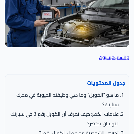
واتساب
فيسبوك
جدول المحتويات
ما هو “الكويل” وما هي وظيفته الحيوية في محرك
سيارتك؟
علامات الخطر: كيف تعرف أن الكويل رقم 3 في سيارتك
التوسان يحتضر؟
تجربتي الشخصية مع عطل الكويل رقم 3