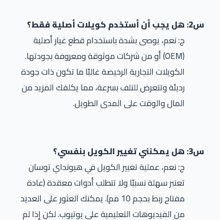
س2: هل يجب أن أستخدم كويلات أصلية فقط؟
ج: نعم، يوصى بشدة باستخدام قطع غيار أصلية
(OEM) أو من شركات موثوقة ومعروفة بجودتها.
الكويلات التجارية الرخيصة غالبًا ما تكون ذات جودة
رديئة وتتعرض للتلف بسرعة، مما يكلفك المزيد من
المال والوقت على المدى الطويل.
س3: هل يمكنني تغيير الكويل بنفسي؟
ج: نعم، عملية تغيير الكويل في هيونداي توسان
تعتبر سهلة نسبيًا ولا تتطلب أدوات معقدة (عادة
مفتاح ربط بحجم 10 مم). يمكنك العثور على العديد
من الفيديوهات التعليمية على يوتيوب. لكن إذا لم