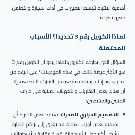
أهمية الانتباه لأبسط التغييرات في أداء السيارة والتعامل
معها بسرعة.
لماذا الكويل رقم 3 تحديدًا؟ الأسباب
المحتملة
السؤال الذي يطرحه الكثيرون: لماذا يبدو أن الكويل رقم 3
هو الأكثر عرضة للتلف في هذه الموديلات؟ على الرغم من
عدم وجود إجابة رسمية قاطعة من الشركة المصنعة، إلا
أن هناك بعض النظريات والتكهنات المبنية على خبرات
الفنيين والمختصين:
التصميم الحراري للمحرك:
يعتقد بعض الخبراء أن
تصميم بعض أجزاء المحرك قد يؤدي إلى تراكم الحرارة
بشكل أكبر حول الأسطوانة رقم 3 مقارنة بالأسطوانات