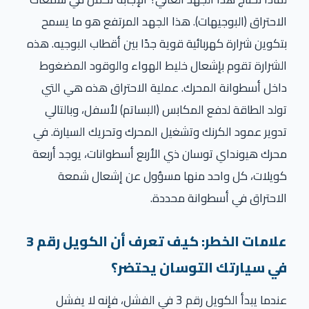
الاحتراق (البوجيهات). هذا الجهد المرتفع هو ما يسمح
بتكوين شرارة كهربائية قوية جدًا بين أقطاب البوجيه. هذه
الشرارة تقوم بإشعال خليط الهواء والوقود المضغوط
داخل أسطوانة المحرك. عملية الاحتراق هذه هي التي
تولد الطاقة لدفع المكابس (البساتم) لأسفل، وبالتالي
تدوير عمود الكرنك وتشغيل المحرك وتحريك السيارة. في
محرك هيونداي توسان ذي الأربع أسطوانات، يوجد أربعة
كويلات، كل واحد منها مسؤول عن إشعال شمعة
الاحتراق في أسطوانة محددة.
علامات الخطر: كيف تعرف أن الكويل رقم 3
في سيارتك التوسان يحتضر؟
عندما يبدأ الكويل رقم 3 في الفشل، فإنه لا يفشل