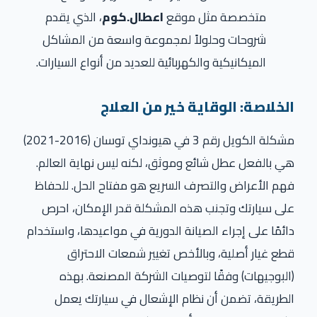
متخصصة مثل موقع
اعطال.كوم
، الذي يقدم
شروحات وحلولاً لمجموعة واسعة من المشاكل
الميكانيكية والكهربائية للعديد من أنواع السيارات.
الخلاصة: الوقاية خير من العلاج
مشكلة الكويل رقم 3 في هيونداي توسان (2016-2021)
هي بالفعل عطل شائع وموثق، لكنه ليس نهاية العالم.
فهم الأعراض والتصرف السريع هو مفتاح الحل. للحفاظ
على سيارتك وتجنب هذه المشكلة قدر الإمكان، احرص
دائمًا على إجراء الصيانة الدورية في مواعيدها، واستخدام
قطع غيار أصلية، وبالأخص تغيير شمعات الاحتراق
(البوجيهات) وفقًا لتوصيات الشركة المصنعة. بهذه
الطريقة، تضمن أن نظام الإشعال في سيارتك يعمل