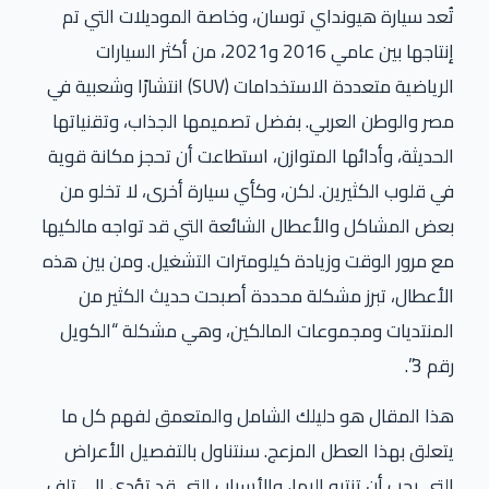
تُعد سيارة هيونداي توسان، وخاصة الموديلات التي تم
إنتاجها بين عامي 2016 و2021، من أكثر السيارات
الرياضية متعددة الاستخدامات (SUV) انتشارًا وشعبية في
مصر والوطن العربي. بفضل تصميمها الجذاب، وتقنياتها
الحديثة، وأدائها المتوازن، استطاعت أن تحجز مكانة قوية
في قلوب الكثيرين. لكن، وكأي سيارة أخرى، لا تخلو من
بعض المشاكل والأعطال الشائعة التي قد تواجه مالكيها
مع مرور الوقت وزيادة كيلومترات التشغيل. ومن بين هذه
الأعطال، تبرز مشكلة محددة أصبحت حديث الكثير من
المنتديات ومجموعات المالكين، وهي مشكلة “الكويل
رقم 3”.
هذا المقال هو دليلك الشامل والمتعمق لفهم كل ما
يتعلق بهذا العطل المزعج. سنتناول بالتفصيل الأعراض
التي يجب أن تنتبه إليها، والأسباب التي قد تؤدي إلى تلف