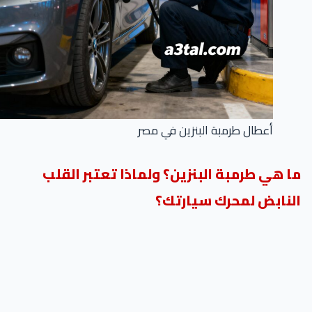
أعطال طرمبة البنزين في مصر
ا هي طرمبة البنزين؟ ولماذا تعتبر القلب
لنابض لمحرك سيارتك؟