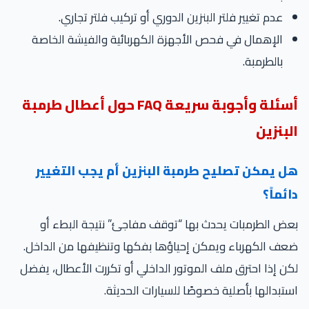
عدم تغيير فلتر البنزين الدوري أو تركيب فلتر تجاري.
الإهمال في فحص الأجهزة الكهربائية والفيشة الخاصة
بالطرمبة.
أسئلة وأجوبة سريعة FAQ حول أعطال طرمبة
لبنزين
ل يمكن تصليح طرمبة البنزين أم يجب التغيير
ئماً؟
ض الطرمبات يحدث بها “توقف مفاجئ” نتيجة البطء أو
ف الكهرباء ويمكن إحياؤها بفكها وتنظيفها من الداخل.
ن إذا احترق ملف الموتور الداخلي أو تكررت الأعطال، يفضل
تبدالها بأصلية خصوصًا للسيارات الحديثة.