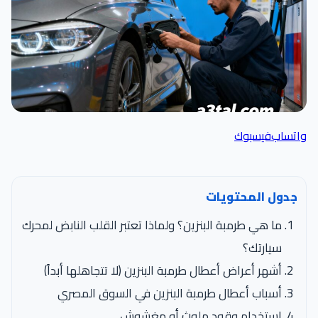
اتساب
فيسبوك
جدول المحتويات
ما هي طرمبة البنزين؟ ولماذا تعتبر القلب النابض لمحرك
سيارتك؟
أشهر أعراض أعطال طرمبة البنزين (لا تتجاهلها أبداً)
أسباب أعطال طرمبة البنزين في السوق المصري
استخدام وقود ملوث أو مغشوش