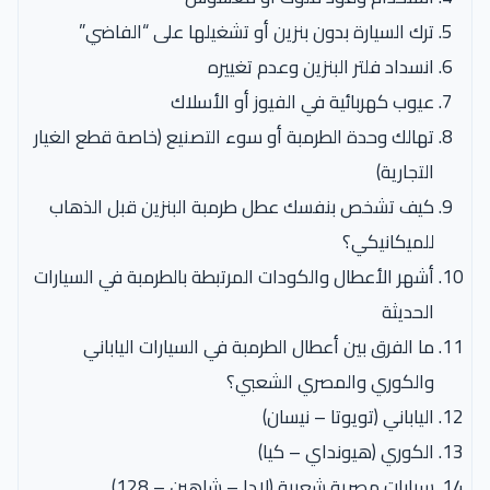
ترك السيارة بدون بنزين أو تشغيلها على “الفاضي”
انسداد فلتر البنزين وعدم تغييره
عيوب كهربائية في الفيوز أو الأسلاك
تهالك وحدة الطرمبة أو سوء التصنيع (خاصة قطع الغيار
التجارية)
كيف تشخص بنفسك عطل طرمبة البنزين قبل الذهاب
للميكانيكي؟
أشهر الأعطال والكودات المرتبطة بالطرمبة في السيارات
الحديثة
ما الفرق بين أعطال الطرمبة في السيارات الياباني
والكوري والمصري الشعبي؟
الياباني (تويوتا – نيسان)
الكوري (هيونداي – كيا)
سيارات مصرية شعبية (لادا – شاهين – 128)