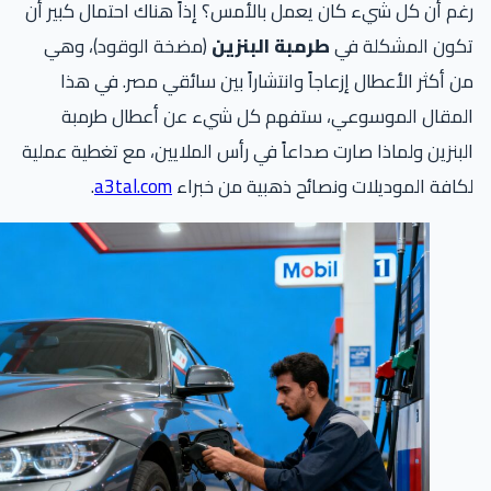
م أن كل شيء كان يعمل بالأمس؟ إذاً هناك احتمال كبير أن
كون المشكلة في
طرمبة البنزين
(مضخة الوقود)، وهي
 أكثر الأعطال إزعاجاً وانتشاراً بين سائقي مصر. في هذا
لمقال الموسوعي، ستفهم كل شيء عن أعطال طرمبة
بنزين ولماذا صارت صداعاً في رأس الملايين، مع تغطية عملية
افة الموديلات ونصائح ذهبية من خبراء
a3tal.com
.