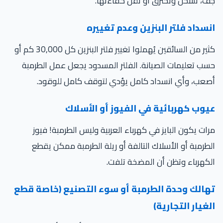
، تسخن وتحترق أو تقل كفاءتها.
نسداد فلتر البنزين وعدم تغييره
كثير من السائقين يُهملوا تغيير فلتر البنزين كل 30,000 كم أو
ب تعليمات الصيانة. الفلتر المسدود يجعل عمل الطرمبة
عب، وأي انسداد كامل يؤدي لتوقف كامل للوقود.
يوب كهربائية في الفيوز أو الأسلاك
ات يكون البايز في كهرباء العربية وليس الطرمبة! فيوز
طرمبة أو الأسلاك التالفة أو ريلة الطرمبة ممكن يقطع
كهرباء وتظن أن المضخة تلفت.
هالك وحدة الطرمبة أو سوء التصنيع (خاصة قطع
غيار التجارية)