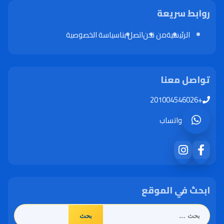
روابط سريعة
الرئيسية
من نحن
اتصل بنا
سياسة الخصوصية
تواصل معنا
+201004546026
واتساب
ابحث في الموقع
البحث
عن: