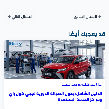
← المقال السابق
المقال التالي →
قد يعجبك أيضًا
جداول الصيانة الدورية
،
مراكز الخدمة
الدليل الشامل: جدول الصيانة الدورية لجيلي كول راي
ومراكز الخدمة المعتمدة