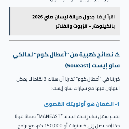
اقرأ ايضا
جدول صيانة نيسان صني 2026
بالكيلومتر – الزيوت والفلاتر
⚠️ نصائح ذهبية من “أعطال.كوم” لمالكي
ساو إيست
(Soueast)
خبرتنا في “أعطال.كوم” تخبرنا أن هناك 3 نقاط لا يمكن
التهاون فيها مع سيارات ساو إيست:
1- الضمان هو أولويتك القصوى
يقدم وكيل ساو إيست الجديد “MANEAST” ضمانًا قويًا
جدًا (قد يصل إلى 6 سنوات أو 150,000 كم، مع برامج