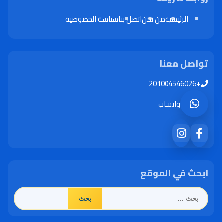
الرئيسية
من نحن
اتصل بنا
سياسة الخصوصية
تواصل معنا
+201004546026
واتساب
ابحث في الموقع
البحث
عن: