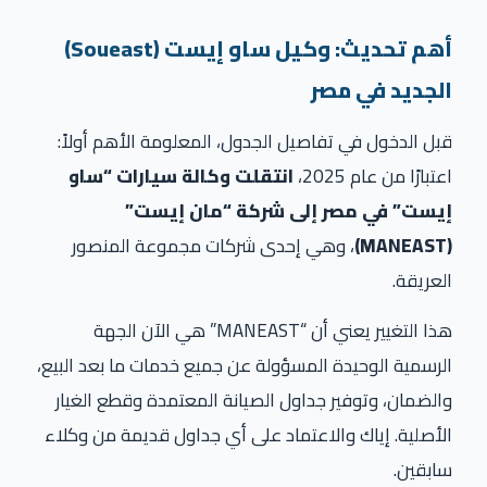
أهم تحديث: وكيل ساو إيست
(Soueast)
الجديد في مصر
قبل الدخول في تفاصيل الجدول، المعلومة الأهم أولاً:
اعتبارًا من عام 2025،
انتقلت وكالة سيارات “ساو
إيست” في مصر إلى شركة “مان إيست”
(MANEAST)
، وهي إحدى شركات مجموعة المنصور
العريقة.
هذا التغيير يعني أن “MANEAST” هي الآن الجهة
الرسمية الوحيدة المسؤولة عن جميع خدمات ما بعد البيع،
والضمان، وتوفير جداول الصيانة المعتمدة وقطع الغيار
الأصلية. إياك والاعتماد على أي جداول قديمة من وكلاء
سابقين.