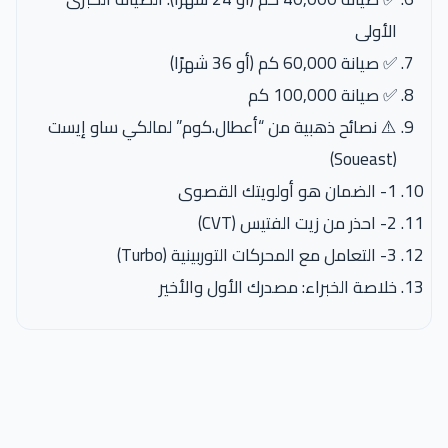
الأولى
✅ صيانة 60,000 كم (أو 36 شهرًا)
✅ صيانة 100,000 كم
⚠️ نصائح ذهبية من “أعطال.كوم” لمالكي ساو إيست
(Soueast)
1- الضمان هو أولويتك القصوى
2- احذر من زيت الفتيس (CVT)
3- التعامل مع المحركات التوربينية (Turbo)
خلاصة الخبراء: مصدرك الأول والأخير