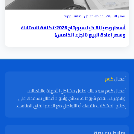
اسعار السيارات الجديدة
،
جداول الصيانة الدورية
أسعار وصيانة كيا سبورتاج 2026: تكلفة الامتلاك
وسعر إعادة البيع (الجزء الخامس)
أعطال
.كوم
أعطال.كوم هو دليلك لحلول مشاكل الأجهزة والاتصالات
والكهرباء. نقدم شروحات، نصائح، وأكواد أعطال تساعدك على
إصلاح المشكلات بنفسك أو التواصل مع الدعم الفني المناسب.
روابط سريعة