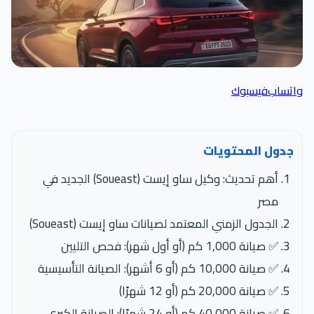
واتساب
فيسبوك
جدول المحتويات
أهم تحديث: وكيل ساو إيست (Soueast) الجديد في
مصر
الجدول الزمني المعتمد لصيانات ساو إيست (Soueast)
✅ صيانة 1,000 كم (أو أول شهر): فحص التليين
✅ صيانة 10,000 كم (أو 6 أشهر): الصيانة التأسيسية
✅ صيانة 20,000 كم (أو 12 شهرًا)
✅ صيانة 40,000 كم (أو 24 شهرًا): الصيانة الكبرى