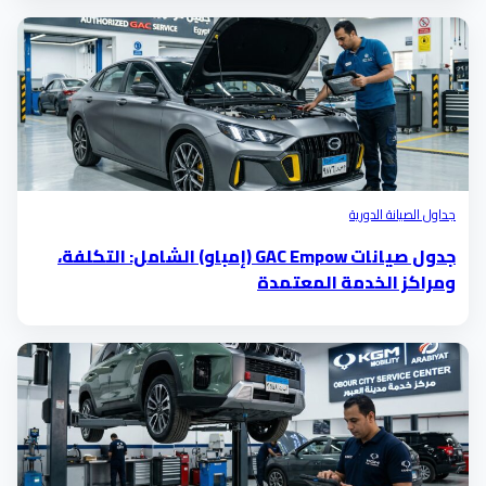
جداول الصيانة الدورية
جدول صيانات GAC Empow (إمباو) الشامل: التكلفة،
ومراكز الخدمة المعتمدة