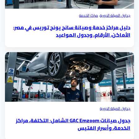
جداول الصيانة الدورية
،
مراكز الخدمة
دليل مراكز خدمة وصيانة سانج يونج توريس في مصر:
الأماكن، الأرقام، وجدول المواعيد
جداول الصيانة الدورية
جدول صيانات GAC Emzoom الشامل: التكلفة، مراكز
الخدمة، وأسرار الفتيس