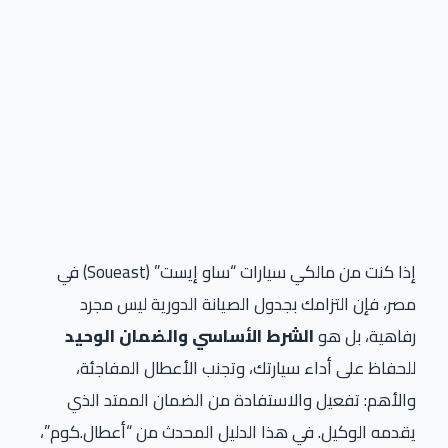
إذا كنت من مالكي سيارات “ساو إيست”
(Soueast)
في
مصر، فإن التزامك بجدول الصيانة الدورية ليس مجرد
رفاهية، بل هو
الشرط الأساسي والضمان الوحيد
للحفاظ على أداء سيارتك، وتجنب الأعطال المفاجئة،
والأهم: تفعيل والاستفادة من الضمان الممتد الذي
يقدمه الوكيل. في هذا الدليل المحدث من “أعطال.كوم”،