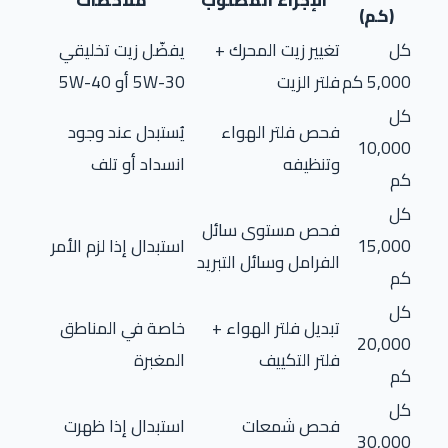
(كم)
كل
تغيير زيت المحرك +
يفضّل زيت تخليقي
5,000 كم
فلتر الزيت
5W-30 أو 5W-40
كل
فحص فلتر الهواء
يُستبدل عند وجود
10,000
وتنظيفه
انسداد أو تلف
كم
كل
فحص مستوى سائل
15,000
استبدال إذا لزم الأمر
الفرامل وسائل التبريد
كم
كل
تبديل فلتر الهواء +
خاصة في المناطق
20,000
فلتر التكييف
المغبرة
كم
كل
فحص شمعات
استبدال إذا ظهرت
30,000