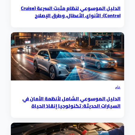
الدليل الموسوعي لنظام مثبت السرعة (Cruise
Control): الأنواع، الأعطال، وطرق الإصلاح
عام
الدليل الموسوعي الشامل لأنظمة الأمان في
السيارات الحديثة: تكنولوجيا إنقاذ الحياة