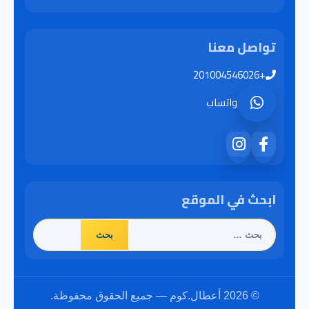
تواصل معنا
+201004546026
واتساب
ابحث في الموقع
البحث
عن:
© 2026 أعطال.كوم — جميع الحقوق محفوظة.