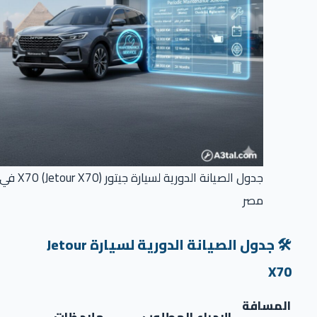
جدول الصيانة الدورية لسيارة جيتور X70 (Jetour X70) في
مصر
🛠️ جدول الصيانة الدورية لسيارة Jetour
X70
المسافة
الإجراء المطلوب
ملاحظات