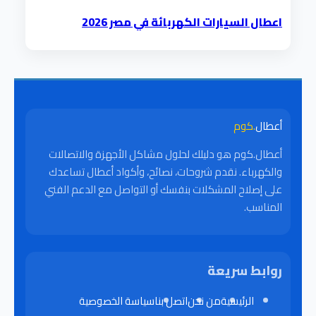
اعطال السيارات الكهربائة في مصر 2026
أعطال
.كوم
أعطال.كوم هو دليلك لحلول مشاكل الأجهزة والاتصالات
والكهرباء. نقدم شروحات، نصائح، وأكواد أعطال تساعدك
على إصلاح المشكلات بنفسك أو التواصل مع الدعم الفني
المناسب.
روابط سريعة
الرئيسية
من نحن
اتصل بنا
سياسة الخصوصية