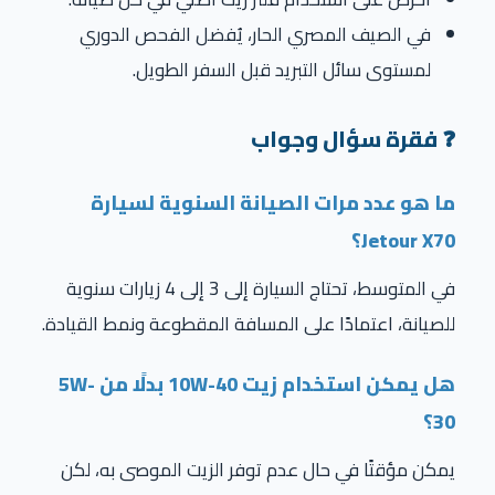
في الصيف المصري الحار، يُفضل الفحص الدوري
لمستوى سائل التبريد قبل السفر الطويل.
❓ فقرة سؤال وجواب
ما هو عدد مرات الصيانة السنوية لسيارة
Jetour X70؟
في المتوسط، تحتاج السيارة إلى 3 إلى 4 زيارات سنوية
للصيانة، اعتمادًا على المسافة المقطوعة ونمط القيادة.
هل يمكن استخدام زيت 10W-40 بدلًا من 5W-
30؟
يمكن مؤقتًا في حال عدم توفر الزيت الموصى به، لكن