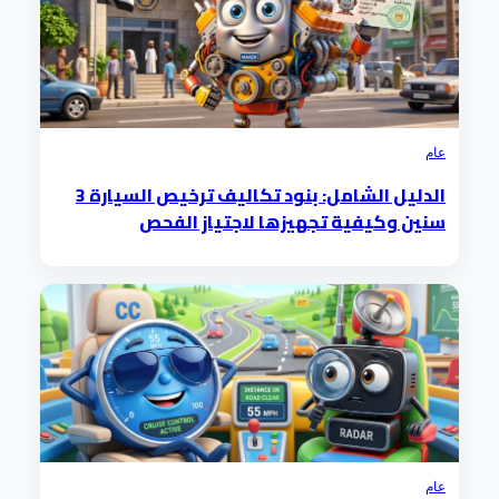
عام
الدليل الشامل: بنود تكاليف ترخيص السيارة 3
سنين وكيفية تجهيزها لاجتياز الفحص
عام