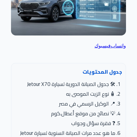
واتساب
فيسبوك
جدول المحتويات
🛠️ جدول الصيانة الدورية لسيارة Jetour X70
🧴 نوع الزيت الموصى به
📍 الوكيل الرسمي في مصر
💡 نصائح من موقع أعطال.كوم
❓ فقرة سؤال وجواب
ما هو عدد مرات الصيانة السنوية لسيارة Jetour