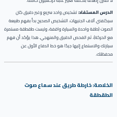
لا تقارن إطلاقًا بتكلفة تغيير علبة دركسيون كاملة.
الدرس المستفاد:
تشخيص واحد سريع وغير دقيق كان
سيكلفني آلاف الجنيهات. التشخيص الصحيح بدأ بفهم طبيعة
الصوت (طقة واحدة والسيارة واقفة، وليست طقطقة مستمرة
مع الحركة)، ثم الفحص الدقيق والمنهجي. هذا يؤكد أن فهم
سيارتك والاستماع إليها جيدًا هو خط الدفاع الأول عن
محفظتك.
الخلاصة: خارطة طريق عند سماع صوت
الطقطقة