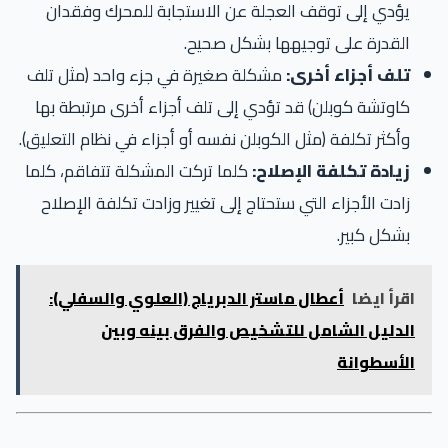
يؤدي إلى توقف العجلة عن الاستجابة للمحرك وفقدان
القدرة على توجيهها بشكل صحيح.
تلف أجزاء أخرى:
مشكلة صغيرة في جزء واحد (مثل تلف
كاوتشة كوبلن) قد تؤدي إلى تلف أجزاء أخرى مرتبطة بها
وأكثر تكلفة (مثل الكوبلن نفسه أو أجزاء في نظام التعليق).
زيادة تكلفة الإصلاح:
كلما تركت المشكلة تتفاقم، كلما
زادت الأجزاء التي ستحتاج إلى تغيير وزادت تكلفة الإصلاح
بشكل كبير.
اقرأ ايضا
أعطال ماستر الدبرياج (العلوي والسفلي):
الدليل الشامل للتشخيص والفرق بينه وبين
الأسطوانة