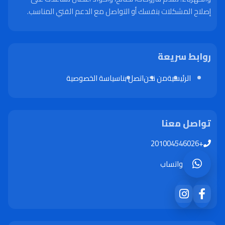
إصلاح المشكلات بنفسك أو التواصل مع الدعم الفني المناسب.
روابط سريعة
الرئيسية
من نحن
اتصل بنا
سياسة الخصوصية
تواصل معنا
+201004546026
واتساب