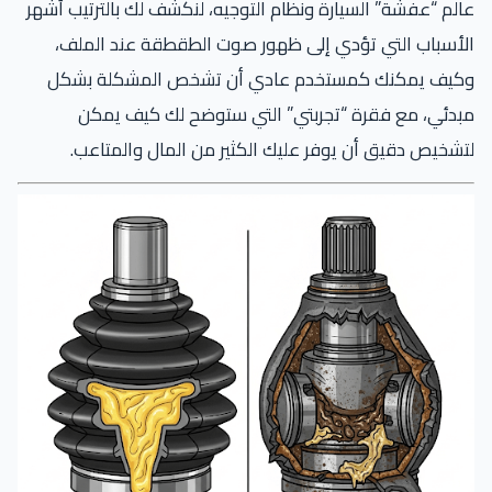
عالم “عفشة” السيارة ونظام التوجيه، لنكشف لك بالترتيب أشهر
الأسباب التي تؤدي إلى ظهور صوت الطقطقة عند الملف،
وكيف يمكنك كمستخدم عادي أن تشخص المشكلة بشكل
مبدئي، مع فقرة “تجربتي” التي ستوضح لك كيف يمكن
لتشخيص دقيق أن يوفر عليك الكثير من المال والمتاعب.