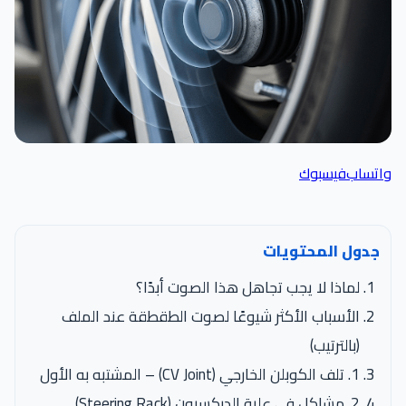
واتساب
فيسبوك
جدول المحتويات
لماذا لا يجب تجاهل هذا الصوت أبدًا؟
الأسباب الأكثر شيوعًا لصوت الطقطقة عند الملف
(بالترتيب)
1. تلف الكوبلن الخارجي (CV Joint) – المشتبه به الأول
2. مشاكل في علبة الدركسيون (Steering Rack)