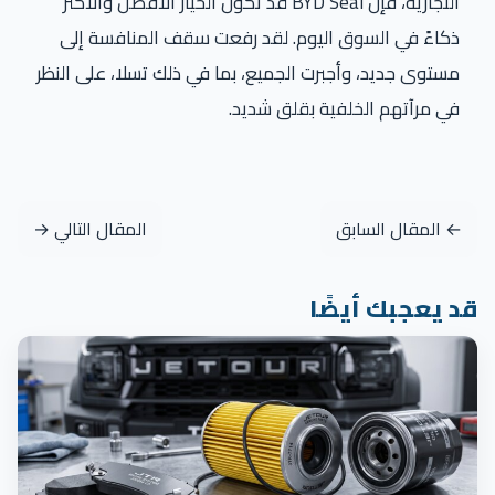
التجارية، فإن BYD Seal قد تكون الخيار الأفضل والأكثر
ذكاءً في السوق اليوم. لقد رفعت سقف المنافسة إلى
مستوى جديد، وأجبرت الجميع، بما في ذلك تسلا، على النظر
في مرآتهم الخلفية بقلق شديد.
← المقال السابق
المقال التالي →
قد يعجبك أيضًا