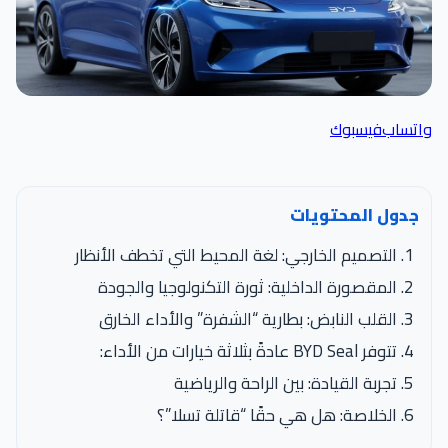
واتساب
فيسبوك
جدول المحتويات
التصميم الخارجي: لغة المحيط التي تخطف الأنظار
المقصورة الداخلية: ثورة التكنولوجيا والجودة
القلب النابض: بطارية “الشفرة” والأداء الخارق
تتوفر BYD Seal عادةً بثلاثة خيارات من الأداء:
تجربة القيادة: بين الراحة والرياضية
الخلاصة: هل هي حقًا “قاتلة تسلا”؟