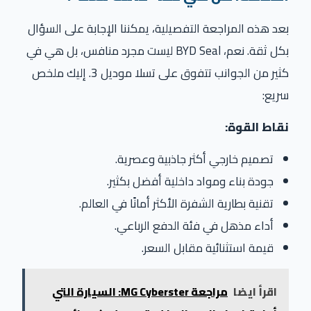
بعد هذه المراجعة التفصيلية، يمكننا الإجابة على السؤال
بكل ثقة. نعم، BYD Seal ليست مجرد منافس، بل هي في
كثير من الجوانب تتفوق على تسلا موديل 3. إليك ملخص
سريع:
نقاط القوة:
تصميم خارجي أكثر جاذبية وعصرية.
جودة بناء ومواد داخلية أفضل بكثير.
تقنية بطارية الشفرة الأكثر أمانًا في العالم.
أداء مذهل في فئة الدفع الرباعي.
قيمة استثنائية مقابل السعر.
اقرأ ايضا
مراجعة MG Cyberster: السيارة التي