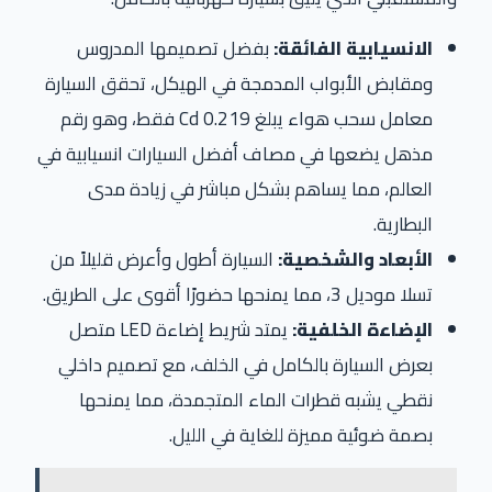
الانسيابية الفائقة:
بفضل تصميمها المدروس
ومقابض الأبواب المدمجة في الهيكل، تحقق السيارة
معامل سحب هواء يبلغ 0.219 Cd فقط، وهو رقم
مذهل يضعها في مصاف أفضل السيارات انسيابية في
العالم، مما يساهم بشكل مباشر في زيادة مدى
البطارية.
الأبعاد والشخصية:
السيارة أطول وأعرض قليلاً من
تسلا موديل 3، مما يمنحها حضورًا أقوى على الطريق.
الإضاءة الخلفية:
يمتد شريط إضاءة LED متصل
بعرض السيارة بالكامل في الخلف، مع تصميم داخلي
نقطي يشبه قطرات الماء المتجمدة، مما يمنحها
بصمة ضوئية مميزة للغاية في الليل.