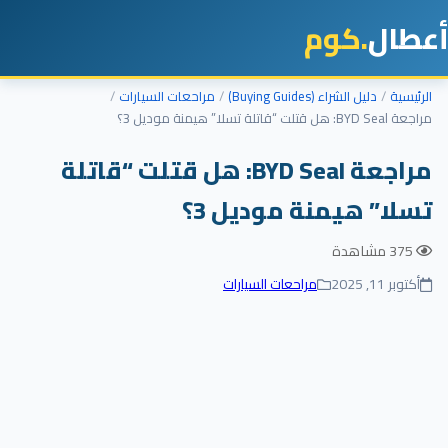
أعطال
.كوم
الرئيسية
دليل الشراء (Buying Guides)
مراحعات السيارات
مراجعة BYD Seal: هل قتلت “قاتلة تسلا” هيمنة موديل 3؟
مراجعة BYD Seal: هل قتلت “قاتلة
تسلا” هيمنة موديل 3؟
375 مشاهدة
أكتوبر 11, 2025
مراحعات السيارات