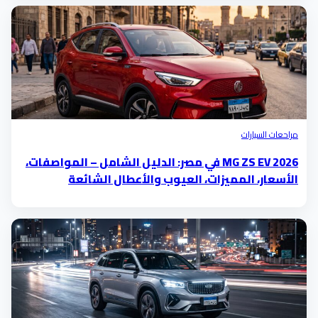
مراحعات السيارات
MG ZS EV 2026 في مصر: الدليل الشامل – المواصفات،
الأسعار، المميزات، العيوب والأعطال الشائعة