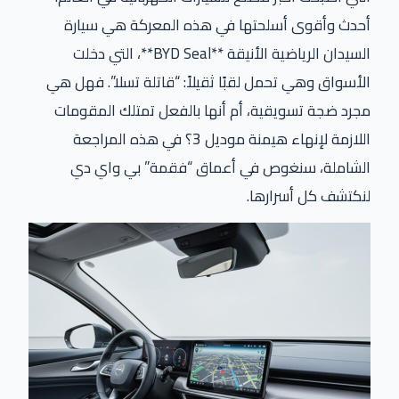
أحدث وأقوى أسلحتها في هذه المعركة هي سيارة
السيدان الرياضية الأنيقة **BYD Seal**، التي دخلت
الأسواق وهي تحمل لقبًا ثقيلاً: “قاتلة تسلا”. فهل هي
مجرد ضجة تسويقية، أم أنها بالفعل تمتلك المقومات
اللازمة لإنهاء هيمنة موديل 3؟ في هذه المراجعة
الشاملة، سنغوص في أعماق “فقمة” بي واي دي
لنكتشف كل أسرارها.