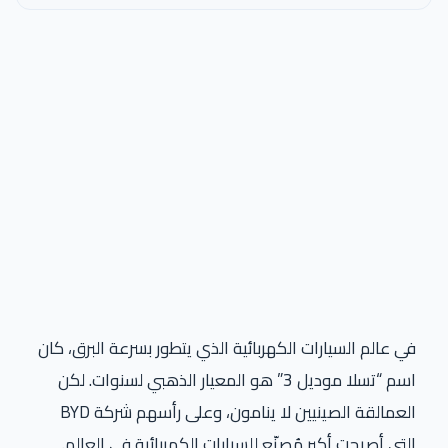
في عالم السيارات الكهربائية الذي يتطور بسرعة البرق، كان
اسم “تسلا موديل 3” هو المعيار الذهبي لسنوات. لكن
العمالقة الصينيين لا ينامون، وعلى رأسهم شركة BYD
التي أصبحت أكبر مُصنّع للسيارات الكهربائية في العالم.