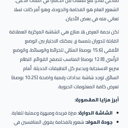
صناعي فاخر، مع لمسات من الكانتارا في الفئات الأعلى.
الشعور العام هو الفخامة والجودة، وهو أمر كانت تسلا
تعاني منه في بعض الأحيان.
لكن نجمة العرض بلا منازع هي الشاشة المركزية العملاقة
القابلة للدوران بلمسة زر. يمكنك الاختيار بين الوضع
الأفقي (15.6 بوصة) المثالي للخرائط والوسائط، والوضع
الرأسي (12.8 بوصة) المناسب لتصفح القوائم. النظام
سريع الاستجابة ويدعم كل التطبيقات الحديثة. أمام
السائق توجد شاشة عدادات رقمية واضحة (10.25 بوصة)
تعرض كافة المعلومات الحيوية.
أبرز مزايا المقصورة:
الشاشة الدوارة:
ميزة فريدة ومبهرة وعملية للغاية.
جودة المواد:
شعور بالفخامة يفوق المنافسين في