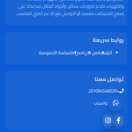
والكهرباء. نقدم شروحات، نصائح، وأكواد أعطال تساعدك على
إصلاح المشكلات بنفسك أو التواصل مع الدعم الفني المناسب.
روابط سريعة
الرئيسية
من نحن
اتصل بنا
سياسة الخصوصية
تواصل معنا
+201004546026
واتساب