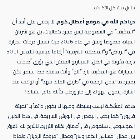
ول مشاكل التكييف
ياكم الله في موقع أعطال.كوم.
لا يخفى على أحد أن
لمكيف” في السعودية ليس مجرد كماليات، بل هو شريان
الحياة، خصوصاً ونحن في عام 2026 حيث تسجل درجات الحرارة
في “الرياض” و”المنطقة الشرقية” أرقاماً قياسية تلامس الـ 50
جة مئوية في الظل. السيناريو المتكرر الذي يؤرق أصحاب
سيارات هو: المكيف بارد “ثلج” وأنت ماسك خط السفر، لكن
جرد ما تدخل الزحمة في “طريق الملك فهد” أو توقف عند
ارة، يتحول الهواء إلى حار ورطب كأنك فاتح الشباك!
ه المشكلة ليست بسيطة، وحلها لا يكون دائماً بـ “تعبئة
يون” كما يدعي البعض في الورش السريعة. في هذا الدليل
موسوعي، سنغوص في أعماق نظام التبريد، لنشرح لك الفرق
ن عطل “حساس الكمبروسر” وعطل “مروحة الرديتر”، ولماذا