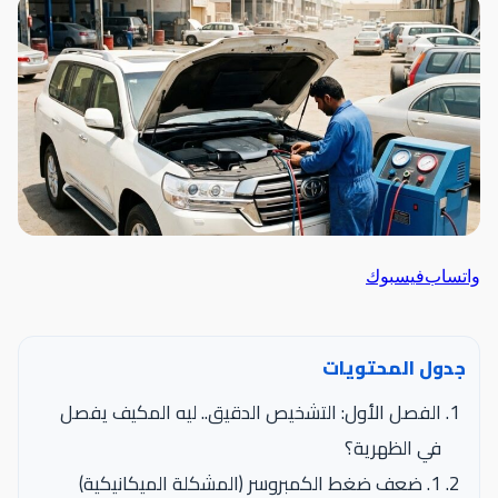
اتساب
فيسبوك
جدول المحتويات
الفصل الأول: التشخيص الدقيق.. ليه المكيف يفصل
في الظهرية؟
1. ضعف ضغط الكمبروسر (المشكلة الميكانيكية)