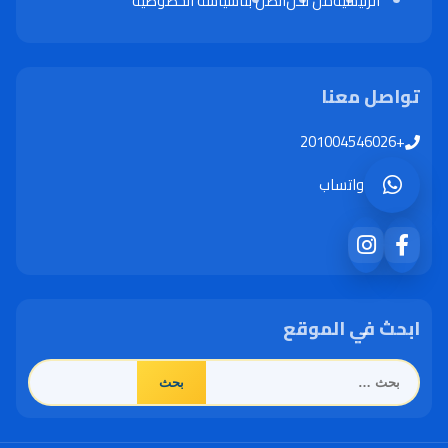
الرئيسية
من نحن
اتصل بنا
سياسة الخصوصية
تواصل معنا
+201004546026
واتساب
ابحث في الموقع
البحث
عن: