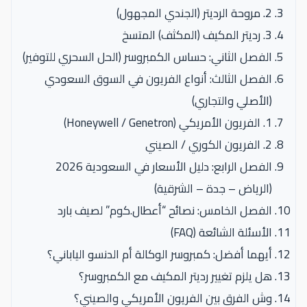
2. مروحة الرديتر (الجندي المجهول)
3. رديتر المكيف (المكثف) المتسخ
الفصل الثاني: حساس الكمبروسر (الحل السحري للتوفير)
الفصل الثالث: أنواع الفريون في السوق السعودي
(الأصلي والتجاري)
1. الفريون الأمريكي (Honeywell / Genetron)
2. الفريون الكوري / الصيني
الفصل الرابع: دليل الأسعار في السعودية 2026
(الرياض – جدة – الشرقية)
الفصل الخامس: نصائح “أعطال.كوم” لصيف بارد
الأسئلة الشائعة (FAQ)
أيهما أفضل: كمبروسر الوكالة أم الدنسو الياباني؟
هل يلزم تغيير رديتر المكيف مع الكمبروسر؟
وش الفرق بين الفريون الأمريكي والصيني؟