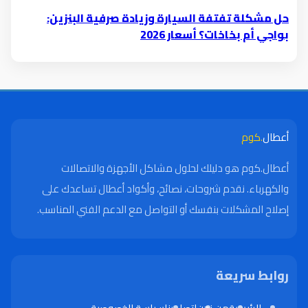
حل مشكلة تفتفة السيارة وزيادة صرفية البنزين:
بواجي أم بخاخات؟ أسعار 2026
أعطال
.كوم
أعطال.كوم هو دليلك لحلول مشاكل الأجهزة والاتصالات
والكهرباء. نقدم شروحات، نصائح، وأكواد أعطال تساعدك على
إصلاح المشكلات بنفسك أو التواصل مع الدعم الفني المناسب.
روابط سريعة