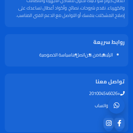
أعطال.كوم هو دليلك لحلول مشاكل الأجهزة والاتصالات
والكهرباء. نقدم شروحات، نصائح، وأكواد أعطال تساعدك على
إصلاح المشكلات بنفسك أو التواصل مع الدعم الفني المناسب.
روابط سريعة
الرئيسية
من نحن
اتصل بنا
سياسة الخصوصية
تواصل معنا
+201004546026
واتساب