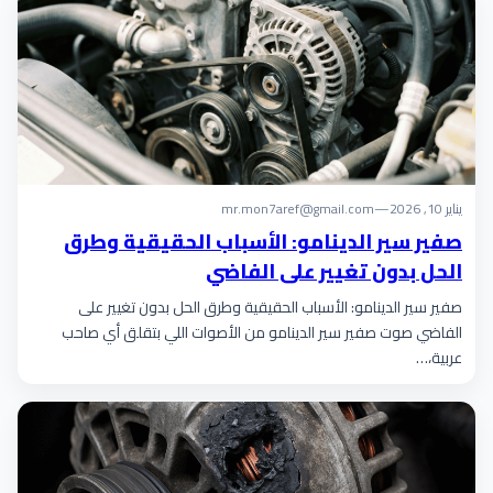
يناير 10, 2026
—
mr.mon7aref@gmail.com
صفير سير الدينامو: الأسباب الحقيقية وطرق
الحل بدون تغيير على الفاضي
صفير سير الدينامو: الأسباب الحقيقية وطرق الحل بدون تغيير على
الفاضي صوت صفير سير الدينامو من الأصوات اللي بتقلق أي صاحب
عربية،…