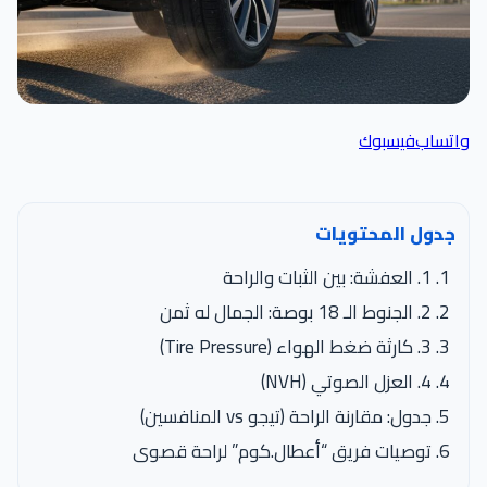
واتساب
فيسبوك
جدول المحتويات
1. العفشة: بين الثبات والراحة
2. الجنوط الـ 18 بوصة: الجمال له ثمن
3. كارثة ضغط الهواء (Tire Pressure)
4. العزل الصوتي (NVH)
جدول: مقارنة الراحة (تيجو vs المنافسين)
توصيات فريق “أعطال.كوم” لراحة قصوى