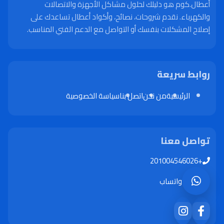
أعطال.كوم هو دليلك لحلول مشاكل الأجهزة والاتصالات
والكهرباء. نقدم شروحات، نصائح، وأكواد أعطال تساعدك على
إصلاح المشكلات بنفسك أو التواصل مع الدعم الفني المناسب.
روابط سريعة
الرئيسية
من نحن
اتصل بنا
سياسة الخصوصية
تواصل معنا
+201004546026
واتساب