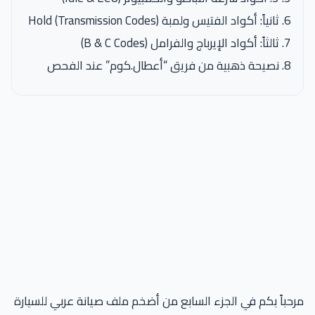
ثانياً: أكواد الفتيس ولمبة Hold (Transmission Codes)
ثالثاً: أكواد الإيرباج والفرامل (B & C Codes)
نصيحة ذهبية من فريق “أعطال.كوم” عند الفحص
مرحباً بكم في الجزء السابع من أضخم ملف صيانة عربي للسيارة