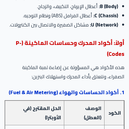
B (Body):
أعطال الإيرباج، التكييف، والزجاج.
C (Chassis):
أعطال الفرامل (ABS) ونظام التوجيه.
U (Network):
مشاكل الضفيرة والاتصال بين الكنترولات.
أولاً: أكواد المحرك وحساسات الماكينة (P-
Codes)
هذه الأكواد هي المسؤولة عن إضاءة لمبة الماكينة
الصفراء، وتتعلق بأداء المحرك واستهلاك البنزين:
1. أكواد الحساسات والهواء (Fuel & Air Metering)
الوصف
الحل المقترح (في
الكود
(العطل)
الأوبترا)