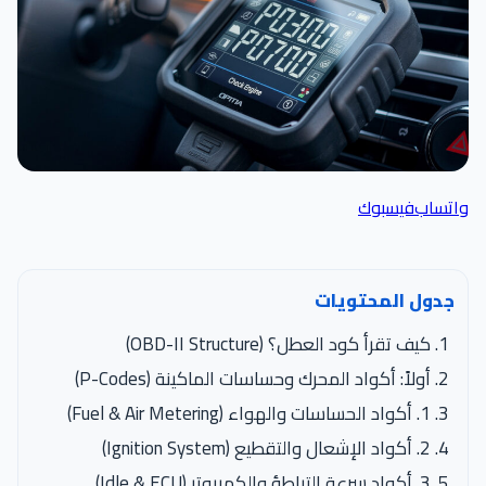
واتساب
فيسبوك
جدول المحتويات
كيف تقرأ كود العطل؟ (OBD-II Structure)
أولاً: أكواد المحرك وحساسات الماكينة (P-Codes)
1. أكواد الحساسات والهواء (Fuel & Air Metering)
2. أكواد الإشعال والتقطيع (Ignition System)
3. أكواد سرعة التباطؤ والكمبيوتر (Idle & ECU)