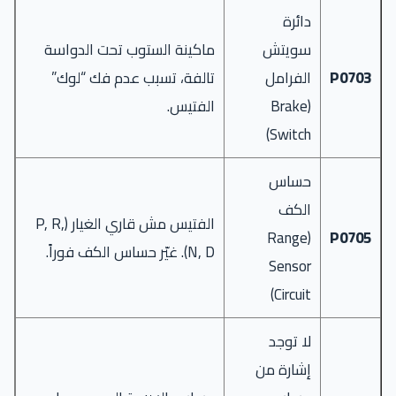
دائرة
سويتش
ماكينة الستوب تحت الدواسة
P0703
الفرامل
تالفة، تسبب عدم فك “لوك”
(Brake
الفتيس.
Switch)
حساس
الكف
الفتيس مش قاري الغيار (P, R,
(Range
P0705
N, D). غيّر حساس الكف فوراً.
Sensor
Circuit)
لا توجد
إشارة من