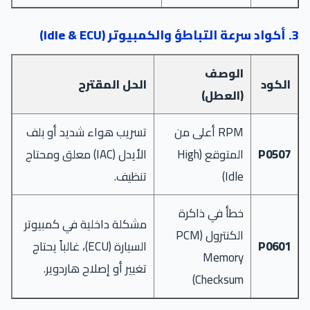
3. أكواد سرعة التباطؤ والكمبيوتر (Idle & ECU)
الوصف
الكود
الحل المقترح
(العطل)
RPM أعلى من
تسريب هواء شديد أو بلف
P0507
المتوقع (High
الأيدل (IAC) معلق ومحتاج
Idle)
تنظيف.
خطأ في ذاكرة
مشكلة داخلية في كمبيوتر
الكنترول (PCM
P0601
السيارة (ECU)، غالباً يحتاج
Memory
تغيير أو إصلاح هاردوير.
Checksum)