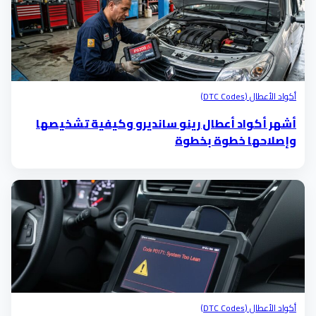
أكواد الأعطال (DTC Codes)
أشهر أكواد أعطال رينو سانديرو وكيفية تشخيصها
وإصلاحها خطوة بخطوة
أكواد الأعطال (DTC Codes)