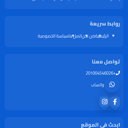
روابط سريعة
الرئيسية
من نحن
اتصل بنا
سياسة الخصوصية
تواصل معنا
+201004546026
واتساب
ابحث في الموقع