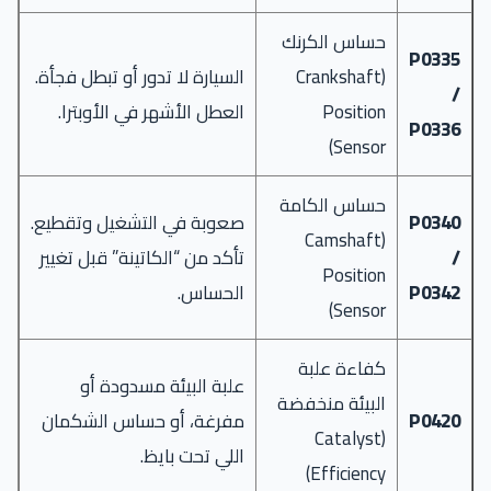
حساس الكرنك
P0335
(Crankshaft
السيارة لا تدور أو تبطل فجأة.
/
Position
العطل الأشهر في الأوبترا.
P0336
Sensor)
حساس الكامة
P0340
صعوبة في التشغيل وتقطيع.
(Camshaft
/
تأكد من “الكاتينة” قبل تغيير
Position
P0342
الحساس.
Sensor)
كفاءة علبة
علبة البيئة مسدودة أو
البيئة منخفضة
P0420
مفرغة، أو حساس الشكمان
(Catalyst
اللي تحت بايظ.
Efficiency)