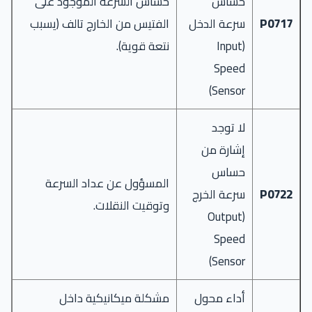
حساس
حساس السرعة الموجود على
P0717
سرعة الدخل
الفتيس من الخارج تالف (يسبب
(Input
نتعة قوية).
Speed
Sensor)
لا توجد
إشارة من
حساس
المسؤول عن عداد السرعة
P0722
سرعة الخرج
وتوقيت النقلات.
(Output
Speed
Sensor)
أداء محول
مشكلة ميكانيكية داخل