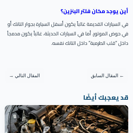
ين يوجد مكان فلتر البنزين؟
 السيارات القديمة غالباً يكون أسفل السيارة بجوار التانك أو
 حوض الموتور. أما في السيارات الحديثة، غالباً يكون مدمجاً
خل “قلب الطرمبة” داخل التانك نفسه.
← المقال السابق
المقال التالي →
د يعجبك أيضًا