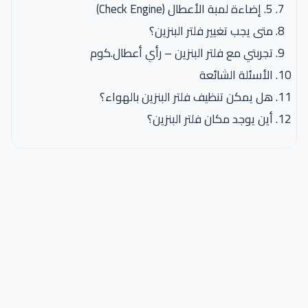
5. إضاءة لمبة الأعطال (Check Engine)
متى يجب تغيير فلتر البنزين؟
تجربتي مع فلتر البنزين – رأي أعطال.كوم
الأسئلة الشائعة
هل يمكن تنظيف فلتر البنزين بالهواء؟
أين يوجد مكان فلتر البنزين؟