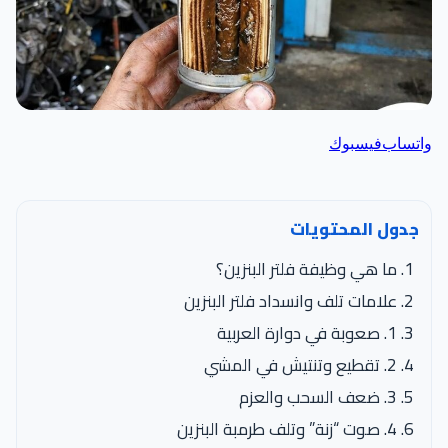
اتساب
فيسبوك
جدول المحتويات
ما هي وظيفة فلتر البنزين؟
علامات تلف وانسداد فلتر البنزين
1. صعوبة في دوارة العربية
2. تقطيع وتنتيش في المشي
3. ضعف السحب والعزم
4. صوت “زنة” وتلف طرمبة البنزين