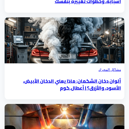
أسبابه، وخطوات تغييره بنفسك
مشاكل المحرك
ألوان دخان الشكمان: ماذا يعني الدخان الأبيض،
الأسود، والأزرق؟ | أعطال.كوم