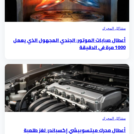
مشاكل المحرك
أعطال صبابات الموتور: الجندي المجهول الذي يعمل
1000 مرة في الدقيقة
مشاكل المحرك
أعطال محرك ميتسوبيشي إكسباندر: لغز طلمبة