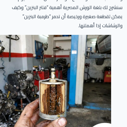
شرح لك بلغة الورش المصرية أهمية “فلتر البنزين” وكيف
كن لقطعة صغيرة ورخيصة أن تدمر “طرمبة البنزين”
لرشاشات إذا أهملتها.