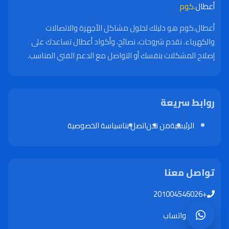
أعطال
.كوم
أعطال.كوم هو دليلك لحلول مشاكل الأجهزة والاتصالات
والكهرباء. نقدم شروحات، نصائح، وأكواد أعطال تساعدك على
إصلاح المشكلات بنفسك أو التواصل مع الدعم الفني المناسب.
روابط سريعة
الرئيسية
من نحن
اتصل بنا
سياسة الخصوصية
تواصل معنا
+201004546026
واتساب