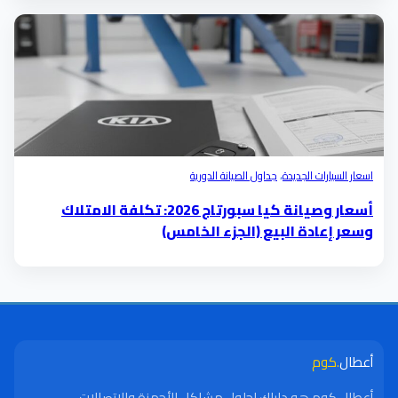
اسعار السيارات الجديدة
،
جداول الصيانة الدورية
أسعار وصيانة كيا سبورتاج 2026: تكلفة الامتلاك
وسعر إعادة البيع (الجزء الخامس)
أعطال
.كوم
أعطال.كوم هو دليلك لحلول مشاكل الأجهزة والاتصالات