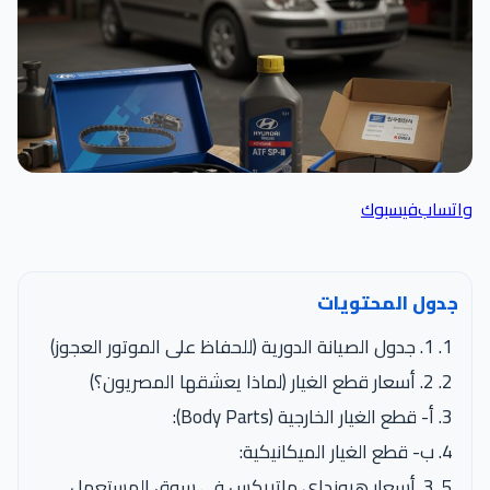
واتساب
فيسبوك
جدول المحتويات
1. جدول الصيانة الدورية (للحفاظ على الموتور العجوز)
2. أسعار قطع الغيار (لماذا يعشقها المصريون؟)
أ- قطع الغيار الخارجية (Body Parts):
ب- قطع الغيار الميكانيكية:
3. أسعار هيونداي ماتريكس في سوق المستعمل