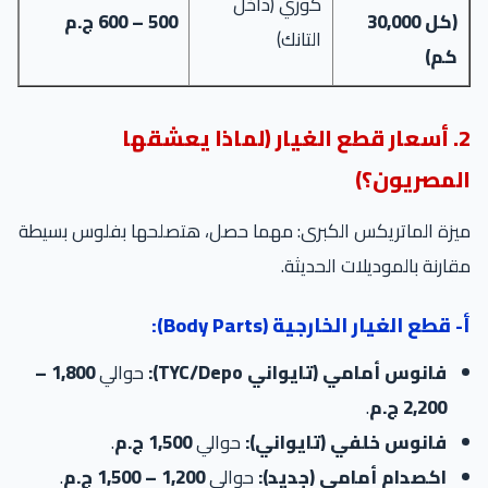
كوري (داخل
(كل 30,000
500 – 600 ج.م
التانك)
كم)
2. أسعار قطع الغيار (لماذا يعشقها
المصريون؟)
ميزة الماتريكس الكبرى: مهما حصل، هتصلحها بفلوس بسيطة
مقارنة بالموديلات الحديثة.
أ- قطع الغيار الخارجية (Body Parts):
فانوس أمامي (تايواني TYC/Depo):
حوالي
1,800 –
2,200 ج.م
.
فانوس خلفي (تايواني):
حوالي
1,500 ج.م
.
اكصدام أمامي (جديد):
حوالي
1,200 – 1,500 ج.م
.