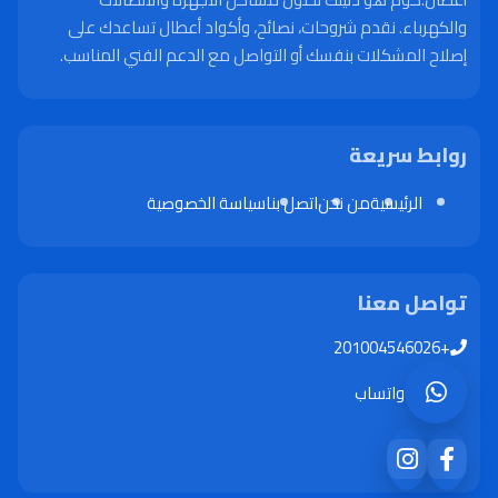
والكهرباء. نقدم شروحات، نصائح، وأكواد أعطال تساعدك على
إصلاح المشكلات بنفسك أو التواصل مع الدعم الفني المناسب.
روابط سريعة
الرئيسية
من نحن
اتصل بنا
سياسة الخصوصية
تواصل معنا
+201004546026
واتساب