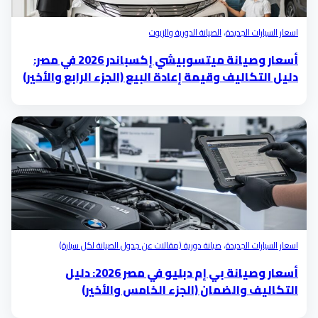
اسعار السيارات الجديدة
،
الصيانة الدورية والزيوت
أسعار وصيانة ميتسوبيشي إكسباندر 2026 في مصر:
دليل التكاليف وقيمة إعادة البيع (الجزء الرابع والأخير)
اسعار السيارات الجديدة
،
صيانة دورية (مقالات عن جدول الصيانة لكل سيارة)
أسعار وصيانة بي إم دبليو في مصر 2026: دليل
التكاليف والضمان (الجزء الخامس والأخير)