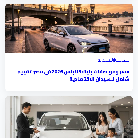
اسعار السيارات الجديدة
سعر ومواصفات بايك U5 بلس 2026 في مصر: تقييم
شامل للسيدان الاقتصادية