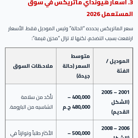
3. أسعار هيونداي ماتريكس في سوق
المستعمل 2026
سعر الماتريكس يحدده “الحالة” وليس الموديل فقط. الأسعار
ارتفعت بسبب التضخم، لكنها لا تزال “مخزن قيمة”:
متوسط
الموديل /
السعر (حالة
ملاحظات السوق
الفئة
جيدة)
2001 – 2005
400,000 –
تأكد من سلامة
(الشكل
480,000 ج.م
الشاسيه من البارومة.
القديم)
2006 – 2008
500,000 –
الأكثر طلباً وتوازناً في