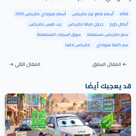
a3tal
أسعار قطع غيار ماتريكس
أسعار هيونداي ماتريكس 2026
أعطال.كوم
جدول صيانة ماتريكس
زيت فتيس ماتريكس
سعر ماتريكس مستعملة
سوق السيارات المستعملة
سير كاتينة هيونداي
ماتريكس لافيتا
← المقال السابق
المقال التالي →
قد يعجبك أيضًا