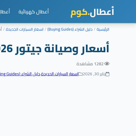
أعطال
.كوم
أعطال كهربائية
أعطال
الرئيسية
دليل الشراء (Buying Guides)
اسعار السيارات الجديدة
أسعا
أسعار وصيانة جيتور 2026 جدول الصيانة، بدائل قطع الغيار، ودليل الشراء
1282 مشاهدة
يناير 30, 2026
اسعار السيارات الجديدة
،
دليل الشراء (Buying Guides)