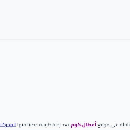
لشاملة على موقع
أعطال.كوم
. بعد رحلة طويلة غطينا فيها
المحركا