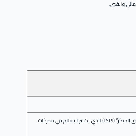
مالي والفني.
لمنع “الاحتراق المبكر” (LSPI) الذي يكسر البساتم في محركات