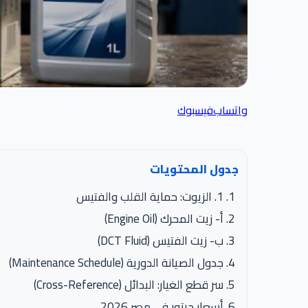
واتساب
فيسبوك
جدول المحتويات
1. الزيوت: حماية القلب والفتيس
أ- زيت المحرك (Engine Oil)
ب- زيت الفتيس (DCT Fluid)
جدول الصيانة الدورية (Maintenance Schedule)
سر قطع الغيار: البدائل (Cross-Reference)
أسعار جيتور في مصر 2026