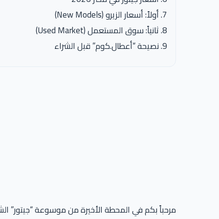
أولاً: أسعار الزيرو (New Models)
ثانياً: سوق المستعمل (Used Market)
نصيحة “أعطال.كوم” قبل الشراء
مرحباً بكم في المحطة الأخيرة من موسوعة “جيتور” ا