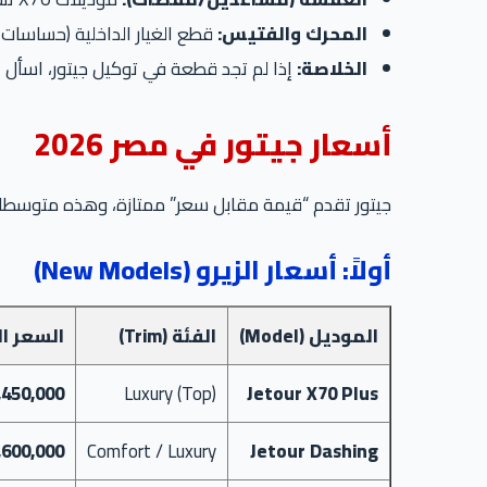
المحرك والفتيس:
قطع الغيار الداخلية (حساسات
الخلاصة:
إذا لم تجد قطعة في توكيل جيتور، اسأل ع
أسعار جيتور في مصر 2026
جيتور تقدم “قيمة مقابل سعر” ممتازة، وهذه متوسطات ا
أولاً: أسعار الزيرو (New Models)
الموديل (Model)
الفئة (Trim)
السعر ال
Jetour X70 Plus
Luxury (Top)
1,450,000 – 1,550,000
Jetour Dashing
Comfort / Luxury
1,600,000 – 1,750,000