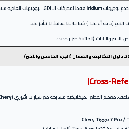
خدم بوجيهات
Iridium
فقط لمحركات الـ GDI. البوجيهات العادية ستسبب تقطيع.
النوع (جاف أو مبلل) كما شرحنا سابقاً. لا تتأخر عنه.
 السير والبليات. (الكاتينة جنزير حديد).
 مضاعف. معظم القطع الميكانيكية مشتركة مع سيارات
شيري (Chery)
.
Chery Tiggo 7 Pro / 