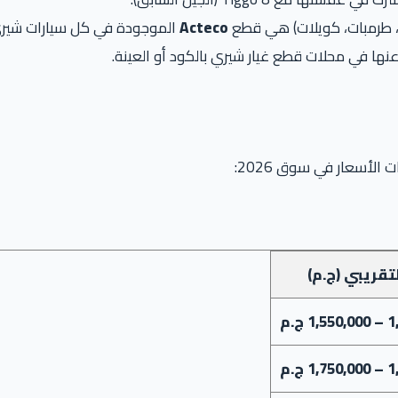
، طرمبات، كويلات) هي قطع
Acteco
الموجودة في كل سيارات شيري 
نها في محلات قطع غيار شيري بالكود أو العينة.
لأسعار في سوق 2026:
تقريبي (ج.م)
 ج.م
 ج.م