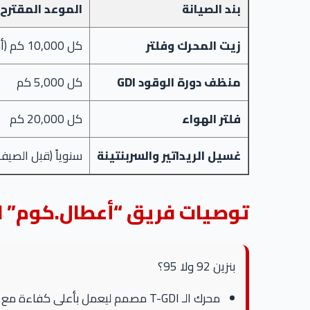
بند الصيانة
الموعد المقترح
زيت المحرك وفلتر
كل 10,000 كم (أو 8,000 في الزحمة)
منظف دورة الوقود GDI
كل 5,000 كم
فلتر الهواء
كل 20,000 كم
غسيل الريداتير والسربنتينة
سنوياً (قبل الصيف
توصيات فريق “أعطال.كوم” ل
بنزين 92 ولا 95؟
محرك الـ T-GDI مصمم ليعمل بأعلى كفاءة مع بنزين