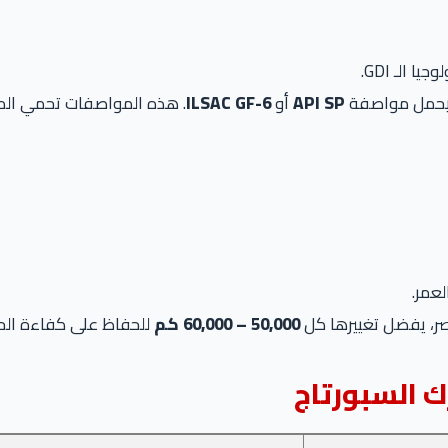
 الـ GDI.
حمل مواصفة
API SP
أو
ILSAC GF-6
عمر.
50,000 – 60,000 كم
للحفاظ على كفاءة الحر
ك السبورتاج