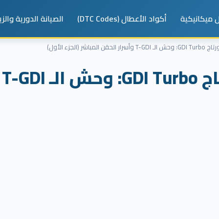
 ميكانيكية
أكواد الأعطال (DTC Codes)
الصيانة الدورية والز
شر (الجزء الأول)
أ