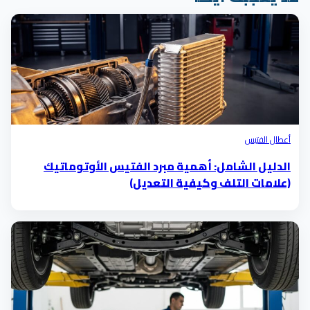
أعطال الفتيس
الدليل الشامل: أهمية مبرد الفتيس الأوتوماتيك
(علامات التلف وكيفية التعديل)