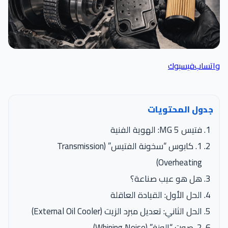
واتساب
فيسبوك
جدول المحتويات
فتيس MG 5: الهوية الفنية
1. كابوس “سخونة الفتيس” (Transmission
Overheating)
هل هو عيب صناعة؟
الحل الأول: القيادة العاقلة
الحل الثاني: تعديل مبرد الزيت (External Oil Cooler)
2. صوت “الونة” (Whining Noise)