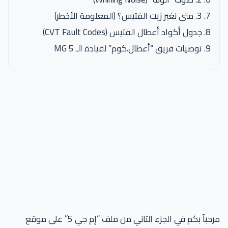
3. متى نغير زيت الفتيس؟ (المعلومة الأخطر)
جدول أكواد أعطال الفتيس (CVT Fault Codes)
توصيات فريق “أعطال.كوم” لقيادة الـ MG 5
مرحباً بكم في الجزء الثاني من ملف “إم جي 5” على موقع