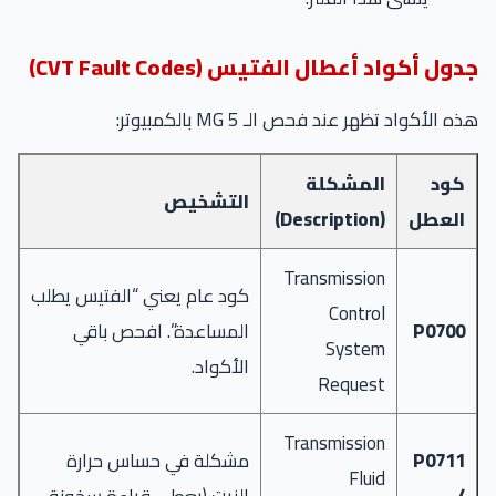
جدول أكواد أعطال الفتيس (CVT Fault Codes)
هذه الأكواد تظهر عند فحص الـ MG 5 بالكمبيوتر:
كود
المشكلة
التشخيص
العطل
(Description)
Transmission
كود عام يعني “الفتيس يطلب
Control
P0700
المساعدة”. افحص باقي
System
الأكواد.
Request
Transmission
P0711
مشكلة في حساس حرارة
Fluid