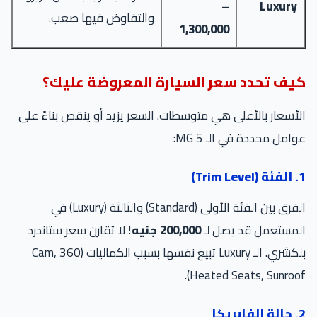
–
Luxury
والتفاوض فيها صعب.
1,300,000
كيف تحدد سعر السيارة المعروضة عليك؟
الأسعار بالأعلى هي متوسطات. السعر يزيد أو ينقص بناءً على
عوامل محددة في الـ MG 5:
1. الفئة (Trim Level)
الفرق بين الفئة الأولى (Standard) والثالثة (Luxury) في
المستعمل قد يصل لـ
200,000 جنيه
! لا تقارن سعر ستاندرد
بلكشري. الـ Luxury تبيع نفسها بسبب الكماليات (360 Cam,
Heated Seats, Sunroof).
2. حالة الفابريكا