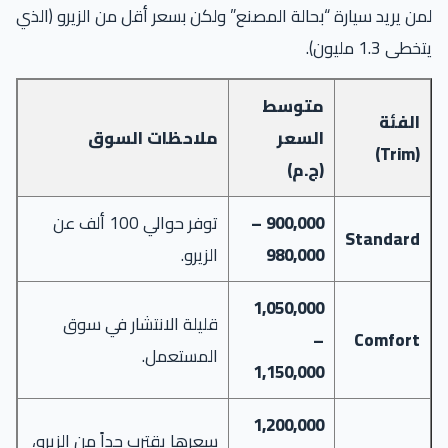
لمن يريد سيارة “بحالة المصنع” ولكن بسعر أقل من الزيرو (الذي
يتخطى 1.3 مليون).
متوسط
الفئة
السعر
ملاحظات السوق
(Trim)
(ج.م)
900,000 –
توفر حوالي 100 ألف عن
Standard
980,000
الزيرو.
1,050,000
قليلة الانتشار في سوق
–
Comfort
المستعمل.
1,150,000
1,200,000
سعرها يقترب جداً من الزيرو،