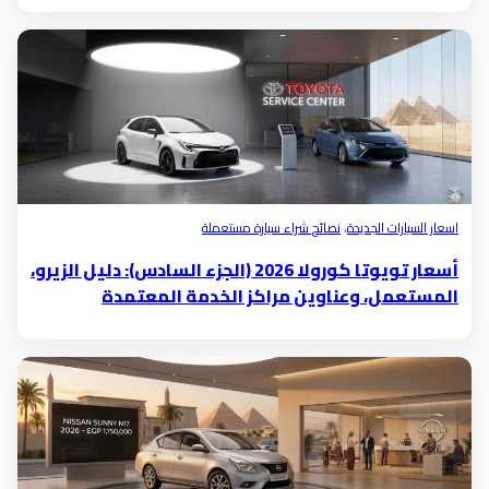
اسعار السيارات الجديدة
،
نصائح شراء سيارة مستعملة
أسعار تويوتا كورولا 2026 (الجزء السادس): دليل الزيرو،
المستعمل، وعناوين مراكز الخدمة المعتمدة