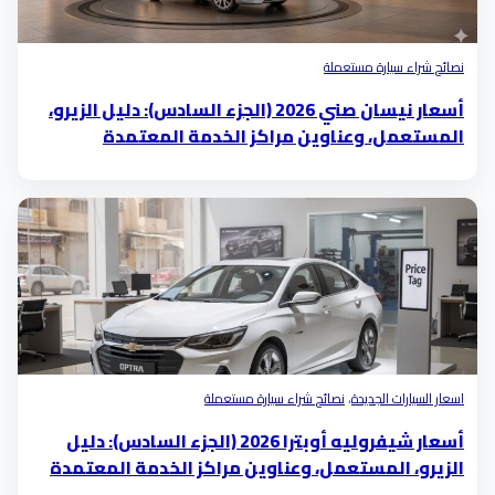
نصائح شراء سيارة مستعملة
أسعار نيسان صني 2026 (الجزء السادس): دليل الزيرو،
المستعمل، وعناوين مراكز الخدمة المعتمدة
اسعار السيارات الجديدة
،
نصائح شراء سيارة مستعملة
أسعار شيفروليه أوبترا 2026 (الجزء السادس): دليل
الزيرو، المستعمل، وعناوين مراكز الخدمة المعتمدة