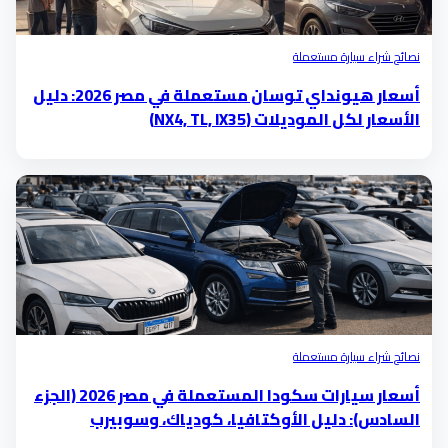
نصائح شراء سيارة مستعملة
أسعار هيونداي توسان مستعملة في مصر 2026: دليل
الأسعار لكل الموديلات (NX4, TL, IX35)
نصائح شراء سيارة مستعملة
أسعار سيارات سكودا المستعملة في مصر 2026 (الجزء
السادس): دليل الأوكتافيا، كودياك، وسوبيرب