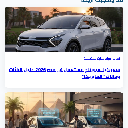
نصائح شراء سيارة مستعملة
سعر كيا سبورتاج مستعمل في مصر 2026: دليل الفئات
وحالات “الفابريكا”