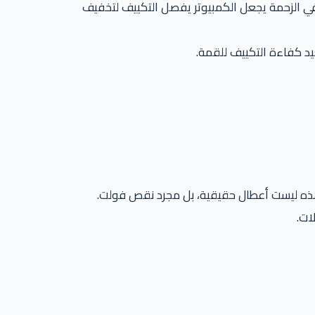
الفتيس والمحرك في الزحمة يجعل الكمبيوتر يفصل التكييف لتخفيف
عيد كفاءة التكييف للقمة.