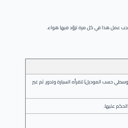
يجب عمل هذا في كل مرة تزوّد فيها هواء.
طي حسب الموديل) لتقرأه السيارة وتدور. ثم غير
لحكم عليها.