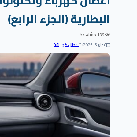
البطارية (الجزء الرابع)
199 مشاهدة
فبراير 5, 2026
أعطال كهربائية