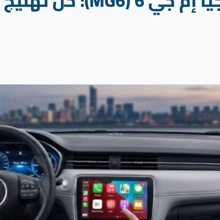
أعطال كهرباء وتكنولوجيا إ