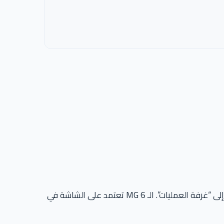
، نصل اليوم إلى “غرفة العمليات”. الـ MG 6 تعتمد على الشاشة في