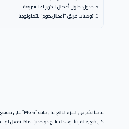
جدول: حلول أعطال الكهرباء السريعة
توصيات فريق “أعطال.كوم” للتكنولوجيا
مرحباً بكم في الجزء الرابع من ملف “MG 6” على موقع
كل شيء تقريباً، وهذا سلاح ذو حدين. ماذا تفعل لو 