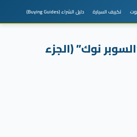
يوت
تكييف السيارة
دليل الشراء (Buying Guides)
و وظاهرة “السوبر نوك” (الجزء