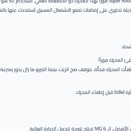
ثة تحتوي على إضافات تمنع الاشتعال المسبق (سنتحدث عنها بالتف
فئ المحرك فوراً!
مل الحرارة العالية.