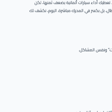
 تعطيك أداء سيارات ألمانية بضعف ثمنها، لكن
هي بلمبة أعطال، بل بكسر في المحرك مباشرة. اليوم، نكشف لك