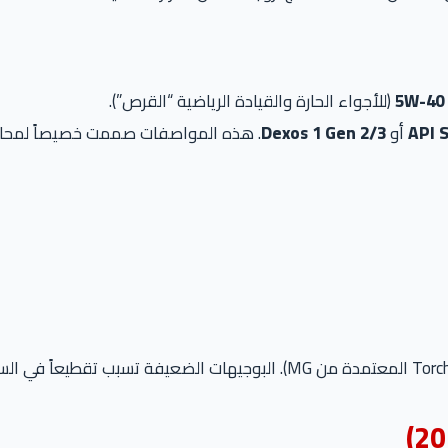
5W-40
(للأجواء الحارة والقيادة الرياضية “القرص”).
API 
أو
Dexos 1 Gen 2/3
. هذه المواصفات صممت خصيصاً لمحاربة الـ