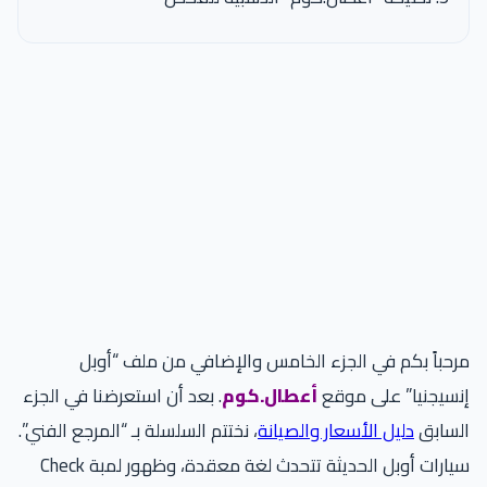
مرحباً بكم في الجزء الخامس والإضافي من ملف “أوبل
إنسيجنيا” على موقع
أعطال.كوم
. بعد أن استعرضنا في الجزء
السابق
دليل الأسعار والصيانة
، نختتم السلسلة بـ “المرجع الفني”.
سيارات أوبل الحديثة تتحدث لغة معقدة، وظهور لمبة Check