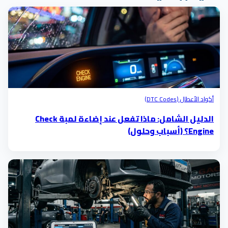
أكواد الأعطال (DTC Codes)
الدليل الشامل: ماذا تفعل عند إضاءة لمبة Check
Engine؟ (أسباب وحلول)