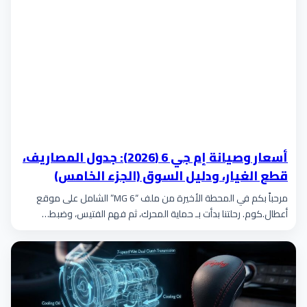
أسعار وصيانة إم جي 6 (2026): جدول المصاريف،
قطع الغيار، ودليل السوق (الجزء الخامس)
مرحباً بكم في المحطة الأخيرة من ملف “MG 6” الشامل على موقع
أعطال.كوم. رحلتنا بدأت بـ حماية المحرك، ثم فهم الفتيس، وضبط…