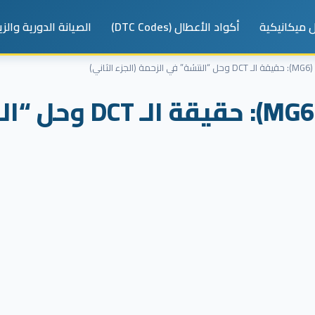
 ميكانيكية
أكواد الأعطال (DTC Codes)
الصيانة الدورية والز
أعطال فتيس إم جي 6 (6