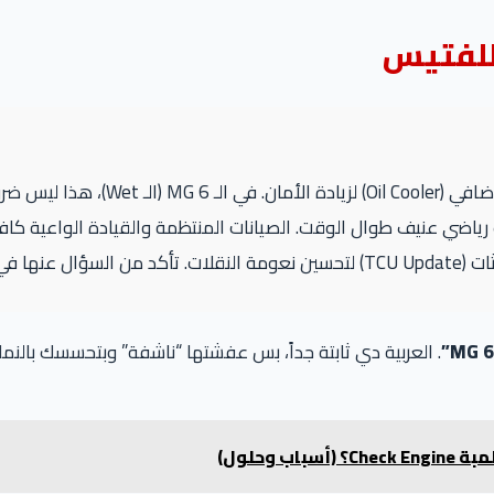
للفتيس
اضي عنيف طوال الوقت. الصيانات المنتظمة والقيادة الواعية كافية
ا في كل صيانة.
. العربية دي ثابتة جداً، بس عفشتها “ناشفة” وبتحسسك بالن
 وحلول)