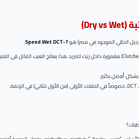
.
7-Speed Wet DCT
ة.
طبات؟