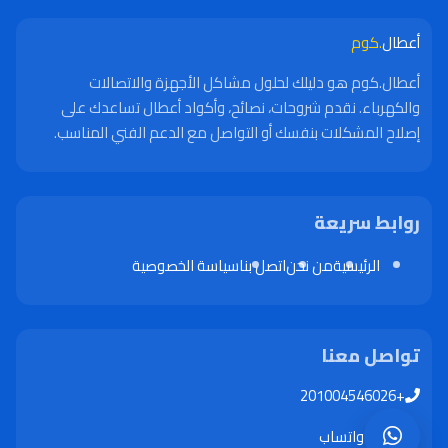
أعطال
.كوم
أعطال.كوم هو دليلك لحلول مشاكل الأجهزة والاتصالات
والكهرباء. نقدم شروحات، نصائح، وأكواد أعطال تساعدك على
إصلاح المشكلات بنفسك أو التواصل مع الدعم الفني المناسب.
روابط سريعة
الرئيسية
من نحن
اتصل بنا
سياسة الخصوصية
تواصل معنا
+201004546026
واتساب