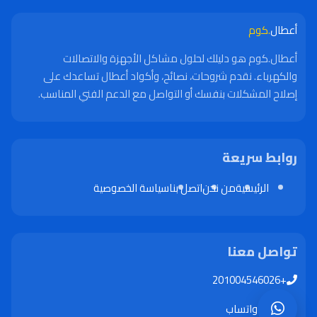
أعطال
.كوم
أعطال.كوم هو دليلك لحلول مشاكل الأجهزة والاتصالات
والكهرباء. نقدم شروحات، نصائح، وأكواد أعطال تساعدك على
إصلاح المشكلات بنفسك أو التواصل مع الدعم الفني المناسب.
روابط سريعة
الرئيسية
من نحن
اتصل بنا
سياسة الخصوصية
تواصل معنا
+201004546026
واتساب