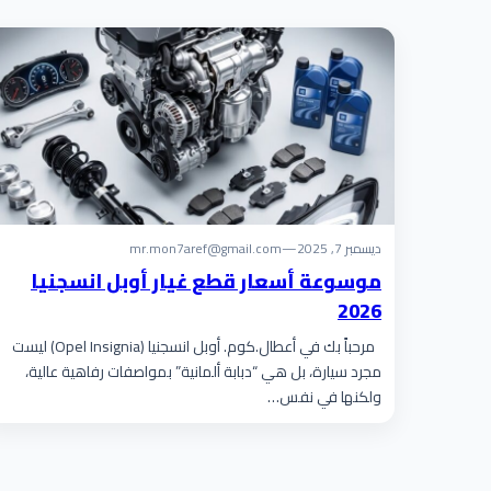
ديسمبر 7, 2025
—
mr.mon7aref@gmail.com
موسوعة أسعار قطع غيار أوبل انسجنيا
2026
مرحباً بك في أعطال.كوم. أوبل انسجنيا (Opel Insignia) ليست
مجرد سيارة، بل هي “دبابة ألمانية” بمواصفات رفاهية عالية،
ولكنها في نفس…