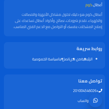
أعطال
.كوم
أعطال.كوم هو دليلك لحلول مشاكل الأجهزة والاتصالات
والكهرباء. نقدم شروحات، نصائح، وأكواد أعطال تساعدك على
إصلاح المشكلات بنفسك أو التواصل مع الدعم الفني المناسب.
روابط سريعة
الرئيسية
من نحن
اتصل بنا
سياسة الخصوصية
تواصل معنا
+201004546026
واتساب