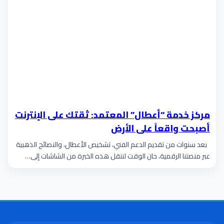
مركز خدمة “أعطال” المعتمد: ثقتك على الإنترنت
أصبحت واقعاً على الأرض
بعد سنوات من تقديم الدعم الفني، تشخيص الأعطال، والنصائح الذهبية
عبر منصتنا الرقمية، حان الوقت لننقل هذه الخبرة من الشاشات إلى…