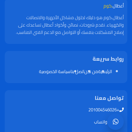
أعطال
.كوم
أعطال.كوم هو دليلك لحلول مشاكل الأجهزة والاتصالات
والكهرباء. نقدم شروحات، نصائح، وأكواد أعطال تساعدك على
إصلاح المشكلات بنفسك أو التواصل مع الدعم الفني المناسب.
روابط سريعة
الرئيسية
من نحن
اتصل بنا
سياسة الخصوصية
تواصل معنا
+201004546026
واتساب