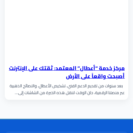
مركز خدمة “أعطال” المعتمد: ثقتك على الإنترنت
أصبحت واقعاً على الأرض
بعد سنوات من تقديم الدعم الفني، تشخيص الأعطال، والنصائح الذهبية
عبر منصتنا الرقمية، حان الوقت لننقل هذه الخبرة من الشاشات إلى…