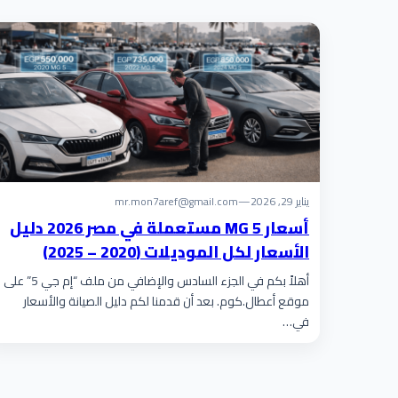
يناير 29, 2026
—
mr.mon7aref@gmail.com
أسعار MG 5 مستعملة في مصر 2026 دليل
الأسعار لكل الموديلات (2020 – 2025)
أهلاً بكم في الجزء السادس والإضافي من ملف “إم جي 5” على
موقع أعطال.كوم. بعد أن قدمنا لكم دليل الصيانة والأسعار
في…