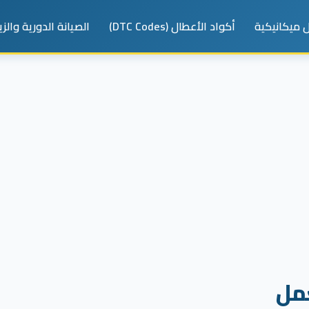
 ميكانيكية
أكواد الأعطال (DTC Codes)
الصيانة الدورية والز
مل