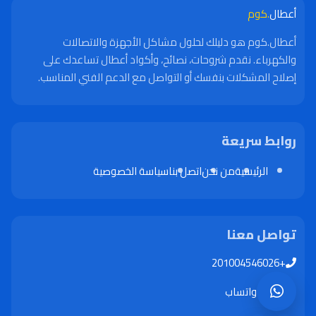
أعطال
.كوم
أعطال.كوم هو دليلك لحلول مشاكل الأجهزة والاتصالات
والكهرباء. نقدم شروحات، نصائح، وأكواد أعطال تساعدك على
إصلاح المشكلات بنفسك أو التواصل مع الدعم الفني المناسب.
روابط سريعة
الرئيسية
من نحن
اتصل بنا
سياسة الخصوصية
تواصل معنا
+201004546026
واتساب