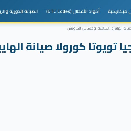
 ميكانيكية
أكواد الأعطال (DTC Codes)
الصيانة الدورية والز
صيانة الهايبرد، الشاشة، وحساس الكاوتش
ا تويوتا كورولا صيانة الها