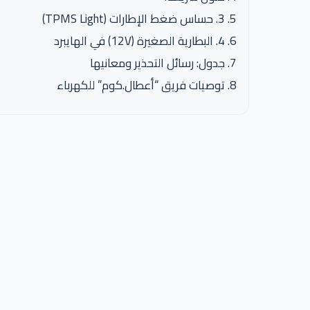
3. حساس ضغط الإطارات (TPMS Light)
4. البطارية الصغيرة (12V) في الهايبرد
جدول: رسائل التحذير ومعانيها
توصيات فريق “أعطال.كوم” للكهرباء