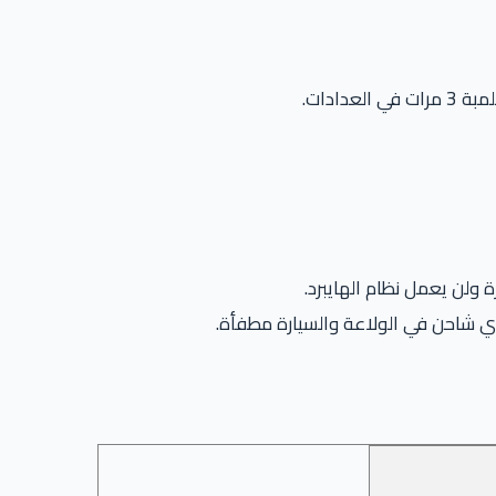
ادات.