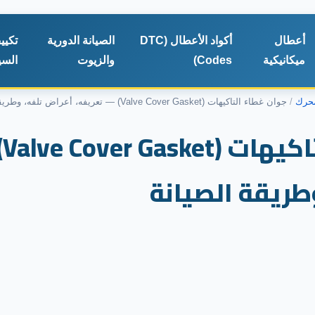
أعطال
أكواد الأعطال (DTC
الصيانة الدورية
تكيي
ميكانيكية
Codes)
والزيوت
السي
حرك
جوان غطاء التاكيهات (Valve Cover Gasket) — تعريفه، أعراض تلفه، وطريقة الصيانة
جو
طريقة الصيانة