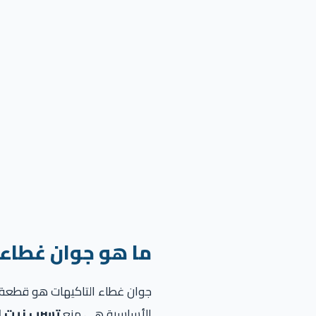
ما هو جوان غطاء 
جوان غطاء التاكيهات هو قطعة م
الأساسية هي منع
تسرب زيت ا