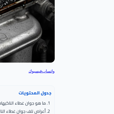
واتساب
فيسبوك
جدول المحتويات
ما هو جوان غطاء التاكيها
أعراض تلف جوان غطاء التا