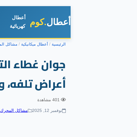
أعطال
أعطال
.كوم
كهربائية
الرئيسية
أعطال ميكانيكية
مشاكل الم
أعراض تلفه، و
401 مشاهدة
نوفمبر 12, 2025
مشاكل المحرك