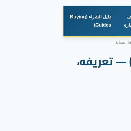
ف
دليل الشراء (Buying
ارة
Guides)
ان غطاء التاكيهات (Valve Cover Gasket) — تعريفه،