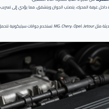
رة داخل غرفة المحرك، يتصلب الجوان ويتشقق، مما يؤدي إلى تسريب
ديثة مثل
MG، Chery، Opel، Jetour
تستخدم جوانات سيليكونية تتحمل 