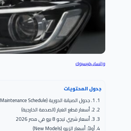
واتساب
فيسبوك
جدول المحتويات
1. جدول الصيانة الدورية (Maintenance Schedule)
2. أسعار قطع الغيار (الصدمة الخارجية)
3. أسعار شيري تيجو 8 برو في مصر 2026
أولاً: أسعار الزيرو (New Models)