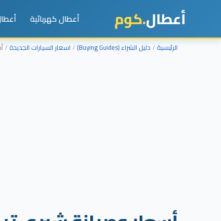
أعطال
.كوم
أعطال كهربائية
أعطال
الرئيسية
دليل الشراء (Buying Guides)
اسعار السيارات الجديدة
أسعا