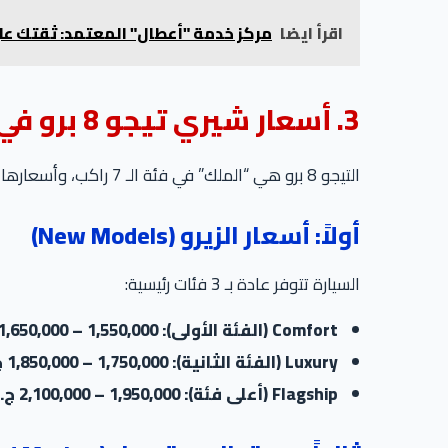
اقرأ ايضا
مركز خدمة "أعطال" المعتمد: ثقتك على
3. أسعار شيري تيجو 8 برو في مصر 2026
التيجو 8 برو هي “الملك” في فئة الـ 7 راكب، وأسعارها تعكس ذلك:
أولاً: أسعار الزيرو (New Models)
السيارة تتوفر عادة بـ 3 فئات رئيسية:
Comfort (الفئة الأولى):
1,550,000 – 1,650,000 ج.م
Luxury (الفئة الثانية):
1,750,000 – 1,850,000 ج.م
Flagship (أعلى فئة):
1,950,000 – 2,100,000 ج.م