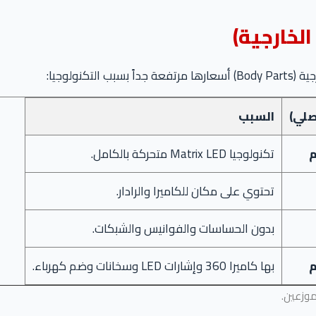
صلي)
السبب
تكنولوجيا Matrix LED متحركة بالكامل.
تحتوي على مكان للكاميرا والرادار.
بدون الحساسات والفوانيس والشبكات.
بها كاميرا 360 وإشارات LED وسخانات وضم كهرباء.