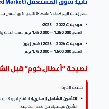
ثانياً: سوق المستعمل (Used Market)
سعر إعادة البيع (Resale Value) للتيجو 8 برو تحسن جداً وأصبحت مطلوبة:
موديلات 2022 – 2023:
السعر:
1,250,000 – 1,450,000 ج.م
حسب الحالة وال
موديلات 2024 – 2025 (كسر زيرو):
السعر:
1,500,000 – 1,750,000 ج.م
.
نصيحة “أعطال.كوم” قبل الشر
خلاصة الخبرة:
التأمين الشامل (إجباري):
التأمين سيحميك من هذه التكاليف.