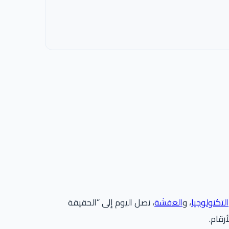
التكنولوجيا
، و
العفشة
، نصل اليوم إلى “الحقيقة