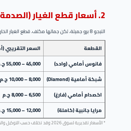
2. أسعار قطع الغيار (الصدمة الخارجية)
التيجو 8 برو جميلة، لكن جمالها مكلف. قطع الغيار الخارجية (Body Parts) أسعارها مرتفعة جداً بسبب التكنولوجيا:
القطعة
السعر التقريبي (أ
فانوس أمامي (واحد)
45,000 – 55,000 ج.م
شبكة أمامية (Diamond)
8,000 – 10,000 ج.م
اكصدام أمامي (فارغ)
6,500 – 8,000 ج.م
مرايا جانبية (كاملة)
12,000 – 15,000 ج.م
* الأسعار تقديرية لسوق 2026 وقد تختلف حسب التوكيل والموزعين.