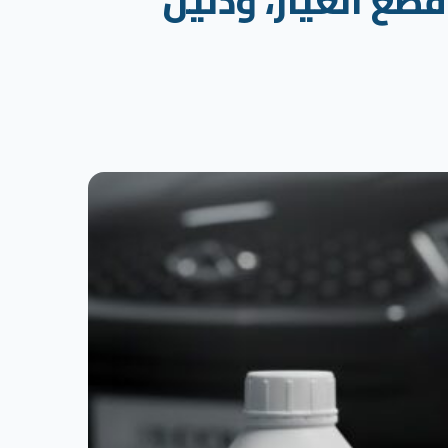
202 جدول الصيانة، قطع الغيار، ودليل